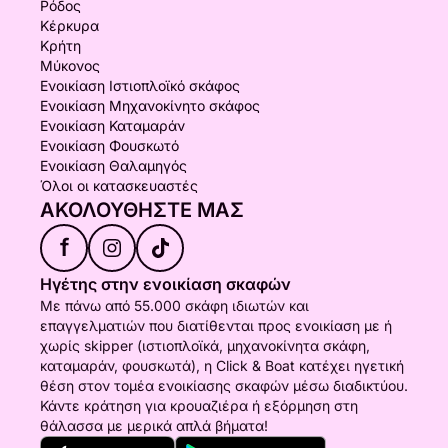
Ρόδος
Κέρκυρα
Κρήτη
Μύκονος
Ενοικίαση Ιστιοπλοϊκό σκάφος
Ενοικίαση Μηχανοκίνητο σκάφος
Ενοικίαση Καταμαράν
Ενοικίαση Φουσκωτό
Ενοικίαση Θαλαμηγός
Όλοι οι κατασκευαστές
ΑΚΟΛΟΥΘΉΣΤΕ ΜΑΣ
f
Ηγέτης στην ενοικίαση σκαφών
Με πάνω από 55.000 σκάφη ιδιωτών και
επαγγελματιών που διατίθενται προς ενοικίαση με ή
χωρίς skipper (ιστιοπλοϊκά, μηχανοκίνητα σκάφη,
καταμαράν, φουσκωτά), η Click & Boat κατέχει ηγετική
θέση στον τομέα ενοικίασης σκαφών μέσω διαδικτύου.
Κάντε κράτηση για κρουαζιέρα ή εξόρμηση στη
θάλασσα με μερικά απλά βήματα!