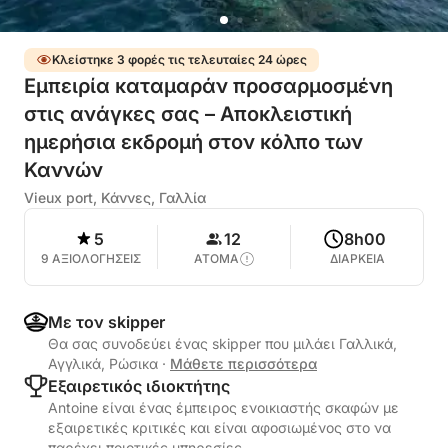
Κλείστηκε 3 φορές τις τελευταίες 24 ώρες
Εμπειρία καταμαράν προσαρμοσμένη
στις ανάγκες σας – Αποκλειστική
ημερήσια εκδρομή στον κόλπο των
Καννών
Vieux port, Κάννες, Γαλλία
5
12
8h00
9 ΑΞΙΟΛΟΓΗΣΕΙΣ
ΑΤΟΜΑ
ΔΙΑΡΚΕΙΑ
Με τον skipper
Θα σας συνοδεύει ένας skipper που μιλάει Γαλλικά,
Αγγλικά, Ρώσικα
·
Μάθετε περισσότερα
Εξαιρετικός ιδιοκτήτης
Antoine είναι ένας έμπειρος ενοικιαστής σκαφών με
εξαιρετικές κριτικές και είναι αφοσιωμένος στο να
παρέχει ποιοτικές υπηρεσίες