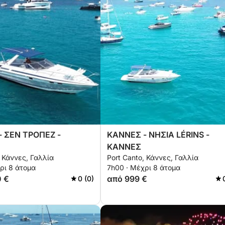
 ΣΕΝ ΤΡΟΠΕΖ -
ΚΑΝΝΕΣ - ΝΗΣΙΑ LÉRINS -
ΚΑΝΝΕΣ
, Κάννες, Γαλλία
Port Canto, Κάννες, Γαλλία
ρι 8 άτομα
7h00 · Μέχρι 8 άτομα
0 €
από 999 €
0 (0)