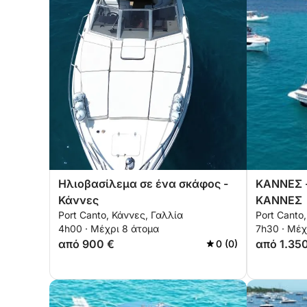
Ηλιοβασίλεμα σε ένα σκάφος -
ΚΑΝΝΕΣ -
Κάννες
ΚΑΝΝΕΣ
Port Canto, Κάννες, Γαλλία
Port Canto
4h00 · Μέχρι 8 άτομα
7h30 · Μέχ
από 900 €
από 1.35
0 (0)