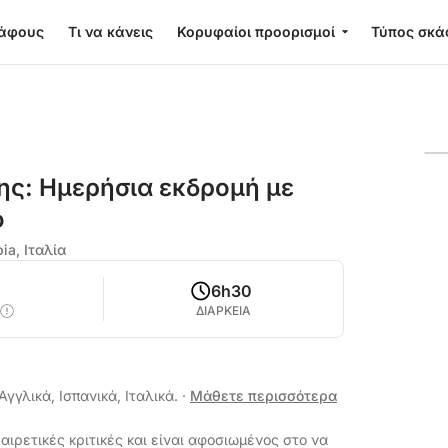
κάφους
Τι να κάνεις
Κορυφαίοι προορισμοί
Τύπος σκά
ης: Ημερήσια εκδρομή με
φ
ia, Ιταλία
6h30
ΔΙΑΡΚΕΙΑ
Αγγλικά, Ισπανικά, Ιταλικά.
·
Μάθετε περισσότερα
αιρετικές κριτικές και είναι αφοσιωμένος στο να