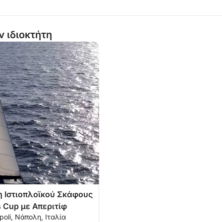
ν ιδιοκτήτη
η Ιστιοπλοϊκού Σκάφους
s Cup με Απεριτίφ
poli, Νάπολη, Ιταλία