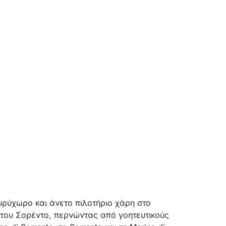
υρύχωρο και άνετο πιλοτήριο χάρη στο
ς του Σορέντο, περνώντας από γοητευτικούς