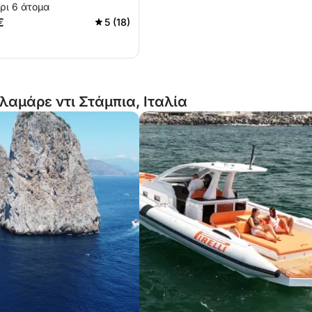
ρι 6 άτομα
€
5 (18)
λαμάρε ντι Στάμπια, Ιταλία