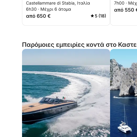
Castellammare di Stabia, Ιταλία
7h00 · Μέχ
6h30 · Μέχρι 6 άτομα
από 550 
από 650 €
5 (18)
Παρόμοιες εμπειρίες κοντά στο Καστε