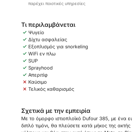
παρέχει ποιοτικές υπηρεσίες
Τι περιλαμβάνεται
Ψυγείο
Δίχτυ ασφαλείας
Εξοπλισμός για snorkeling
WiFi εν πλω
SUP
Sprayhood
Απεριτίφ
Καύσιμο
Τελικός καθαρισμός
Σχετικά με την εμπειρία
Με το όμορφο ιστιοπλοϊκό Dufour 385, με ένα ε
διπλό τιμόνι, θα πλεύσετε κατά μήκος της ακτή