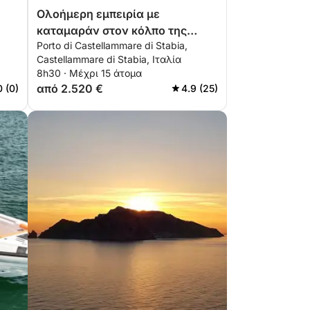
Ολοήμερη εμπειρία με
καταμαράν στον κόλπο της
Porto di Castellammare di Stabia,
Νάπολης
Castellammare di Stabia, Ιταλία
8h30 · Μέχρι 15 άτομα
από 2.520 €
0 (0)
4.9 (25)