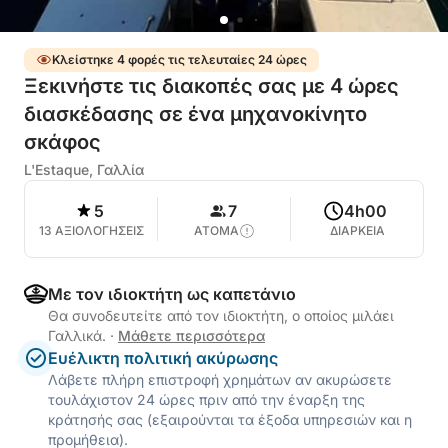
Κλείστηκε 4 φορές τις τελευταίες 24 ώρες
Ξεκινήστε τις διακοπές σας με 4 ώρες
διασκέδασης σε ένα μηχανοκίνητο
σκάφος
L'Estaque, Γαλλία
5
7
4h00
13 ΑΞΙΟΛΟΓΗΣΕΙΣ
ΑΤΟΜΑ
ΔΙΑΡΚΕΙΑ
Με τον ιδιοκτήτη ως καπετάνιο
Θα συνοδευτείτε από τον ιδιοκτήτη, ο οποίος μιλάει
Γαλλικά.
·
Μάθετε περισσότερα
Ευέλικτη πολιτική ακύρωσης
Λάβετε πλήρη επιστροφή χρημάτων αν ακυρώσετε
τουλάχιστον 24 ώρες πριν από την έναρξη της
κράτησής σας (εξαιρούνται τα έξοδα υπηρεσιών και η
προμήθεια).