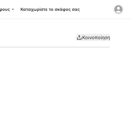
φους
Καταχωρίστε το σκάφος σας
Κοινοποίηση