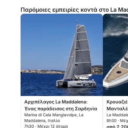
Παρόμοιες εμπειρίες κοντά στο La Mad
Αρχιπέλαγος La Maddalena:
Κρουαζιέ
Ένας παράδεισος στη Σαρδηνία
Μανταλέ
Marina di Cala Mangiavolpe, La
La Maddale
Maddalena, Ιταλία
8h30 · Μέχ
7h30 · Μέχρι 12 άτομα
από 2.20