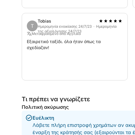
Tobias
T
Ημερομηνία ενοικίασης 24/7/23 · Ημερομηνία
της αξιολόγησης 24/7/23
Μεταφρασμένο από Αγγλικά
Εξαιρετικό ταξίδι. όλα ήταν όπως τα
σχεδίαζαν!
Τι πρέπει να γνωρίζετε
Πολιτική ακύρωσης
Ευέλικτη
Λάβετε πλήρη επιστροφή χρημάτων αν ακυρ
έναρξη της κράτησής σας (εξαιρούνται τα 