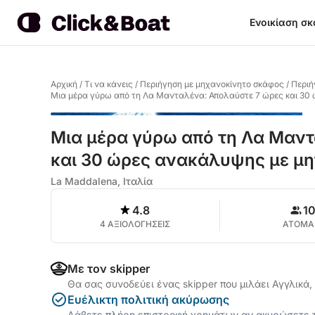
Ενοικίαση σ
Αρχική
/
Τι να κάνεις
/
Περιήγηση με μηχανοκίνητο σκάφος
/
Περιή
Μια μέρα γύρω από τη Λα Μανταλένα: Απολαύστε 7 ώρες και 30
Μια μέρα γύρω από τη Λα Μαντ
και 30 ώρες ανακάλυψης με μ
La Maddalena, Ιταλία
4.8
1
4 ΑΞΙΟΛΟΓΗΣΕΙΣ
ΑΤΟΜΑ
Με τον skipper
Θα σας συνοδεύει ένας skipper που μιλάει Αγγλικά,
Ευέλικτη πολιτική ακύρωσης
Λάβετε πλήρη επιστροφή χρημάτων αν ακυρώσετε τ