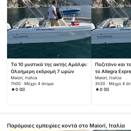
Τα 10 μυστικά της ακτής Αμάλφι:
Ποζιτάνο και το
Ολοήμερη εκδρομή 7 ωρών
το Allegra Expr
Maiori, Ιταλία
Maiori, Ιταλία
7h00 · Μέχρι 4 άτομα
3h30 · Μέχρι 4 ά
0 (0)
0 (0)
Παρόμοιες εμπειρίες κοντά στο Maiori, Ιταλία