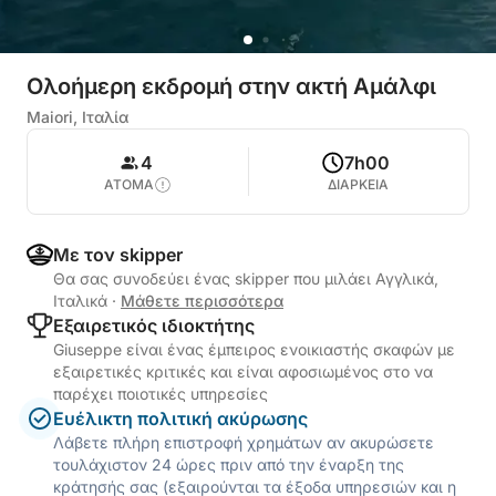
Ολοήμερη εκδρομή στην ακτή Αμάλφι
Maiori, Ιταλία
4
7h00
ΑΤΟΜΑ
ΔΙΑΡΚΕΙΑ
Με τον skipper
Θα σας συνοδεύει ένας skipper που μιλάει Αγγλικά,
Ιταλικά
·
Μάθετε περισσότερα
Εξαιρετικός ιδιοκτήτης
Giuseppe είναι ένας έμπειρος ενοικιαστής σκαφών με
εξαιρετικές κριτικές και είναι αφοσιωμένος στο να
παρέχει ποιοτικές υπηρεσίες
Ευέλικτη πολιτική ακύρωσης
Λάβετε πλήρη επιστροφή χρημάτων αν ακυρώσετε
τουλάχιστον 24 ώρες πριν από την έναρξη της
κράτησής σας (εξαιρούνται τα έξοδα υπηρεσιών και η