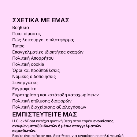
ΣΧΕΤΙΚΆ ΜΕ ΕΜΆΣ
Βοήθεια
Ποιοι είμαστε;
Πώς λειτουργεί η πλατφόρμα;
Τύπος
Επαγγελματίες ιδιοκτήτες σκαφών
Πολιτική Απορρήτου
Πολιτική cookie
Όροι και προϋποθέσεις
Νομικές ειδοποιήσεις
Συνεργάτες
Εγγραφείτε!
Ευρετηρίαση και κατάταξη καταχωρίσεων
Πολιτική επίλυσης διαφορών
Πολιτική διαχείρισης αξιολογήσεων
ΕΜΠΙΣΤΕΥΤΕΊΤΕ ΜΑΣ
Η Click&Boat κατέχει ηγετική θέση στον τομέα
ενοικίασης
σκαφών μεταξύ ιδιωτών ή μέσω επαγγελματιών
εκμισθωτών.
Βρείτε ένα σκάφος που διατίθεται για ενοικίαση σε πολύ χαμηλή