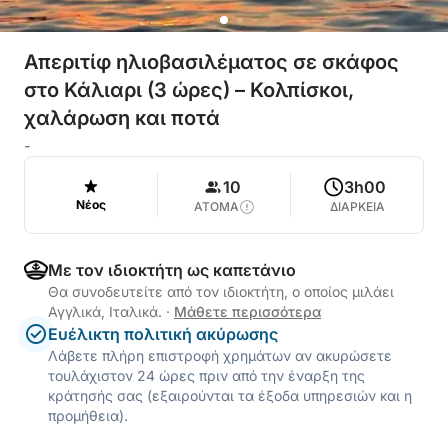
Απεριτίφ ηλιοβασιλέματος σε σκάφος
στο Κάλιαρι (3 ώρες) – Κολπίσκοι,
χαλάρωση και ποτά
-
10
3h00
Νέος
ΑΤΟΜΑ
ΔΙΑΡΚΕΙΑ
Με τον ιδιοκτήτη ως καπετάνιο
Θα συνοδευτείτε από τον ιδιοκτήτη, ο οποίος μιλάει
Αγγλικά, Ιταλικά.
·
Μάθετε περισσότερα
Ευέλικτη πολιτική ακύρωσης
Λάβετε πλήρη επιστροφή χρημάτων αν ακυρώσετε
τουλάχιστον 24 ώρες πριν από την έναρξη της
κράτησής σας (εξαιρούνται τα έξοδα υπηρεσιών και η
προμήθεια).