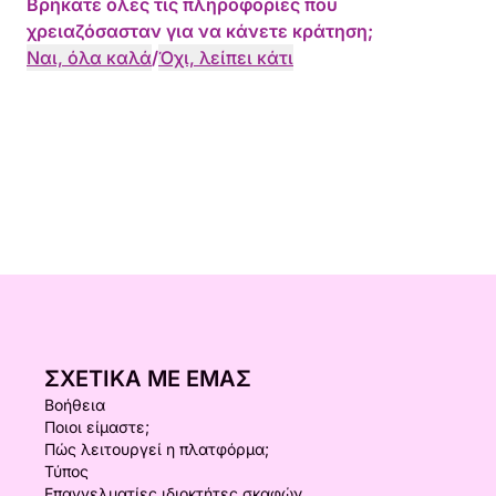
Βρήκατε όλες τις πληροφορίες που
χρειαζόσασταν για να κάνετε κράτηση;
Ναι, όλα καλά
/
Όχι, λείπει κάτι
ΣΧΕΤΙΚΆ ΜΕ ΕΜΆΣ
Βοήθεια
Ποιοι είμαστε;
Πώς λειτουργεί η πλατφόρμα;
Τύπος
Επαγγελματίες ιδιοκτήτες σκαφών