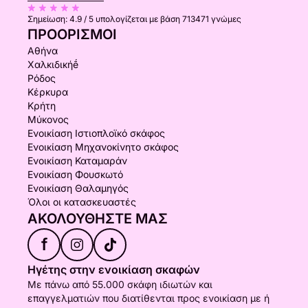
Σημείωση:
4.9 / 5
υπολογίζεται με βάση 713471 γνώμες
ΠΡΟΟΡΙΣΜΟΊ
Αθήνα
Χαλκιδικήḗ
Ρόδος
Κέρκυρα
Κρήτη
Μύκονος
Ενοικίαση Ιστιοπλοϊκό σκάφος
Ενοικίαση Μηχανοκίνητο σκάφος
Ενοικίαση Καταμαράν
Ενοικίαση Φουσκωτό
Ενοικίαση Θαλαμηγός
Όλοι οι κατασκευαστές
ΑΚΟΛΟΥΘΉΣΤΕ ΜΑΣ
f
Ηγέτης στην ενοικίαση σκαφών
Με πάνω από 55.000 σκάφη ιδιωτών και
επαγγελματιών που διατίθενται προς ενοικίαση με ή