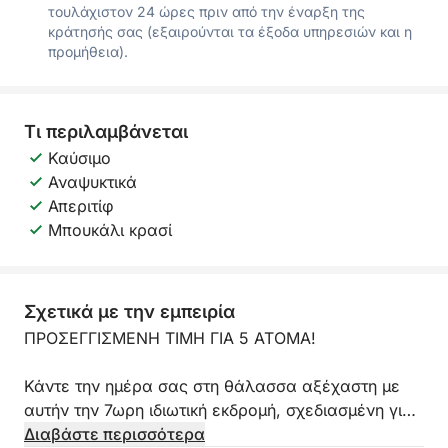
τουλάχιστον 24 ώρες πριν από την έναρξη της
κράτησής σας (εξαιρούνται τα έξοδα υπηρεσιών και η
προμήθεια).
Τι περιλαμβάνεται
Καύσιμο
Αναψυκτικά
Απεριτίφ
Μπουκάλι κρασί
Σχετικά με την εμπειρία
ΠΡΟΣΕΓΓΙΣΜΕΝΗ ΤΙΜΗ ΓΙΑ 5 ΑΤΟΜΑ!
Κάντε την ημέρα σας στη θάλασσα αξέχαστη με
αυτήν την 7ωρη ιδιωτική εκδρομή, σχεδιασμένη για
όσους θέλουν κάτι περισσότερο από μια απλή
Διαβάστε περισσότερα