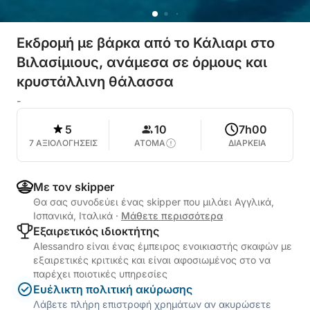
Εκδρομή με βάρκα από το Κάλιαρι στο
Βιλασίμιους, ανάμεσα σε όρμους και
κρυστάλλινη θάλασσα
-
5
10
7h00
7 ΑΞΙΟΛΟΓΗΣΕΙΣ
ΑΤΟΜΑ
ΔΙΑΡΚΕΙΑ
Με τον skipper
Θα σας συνοδεύει ένας skipper που μιλάει Αγγλικά,
Ισπανικά, Ιταλικά
·
Μάθετε περισσότερα
Εξαιρετικός ιδιοκτήτης
Alessandro είναι ένας έμπειρος ενοικιαστής σκαφών με
εξαιρετικές κριτικές και είναι αφοσιωμένος στο να
παρέχει ποιοτικές υπηρεσίες
Ευέλικτη πολιτική ακύρωσης
Λάβετε πλήρη επιστροφή χρημάτων αν ακυρώσετε