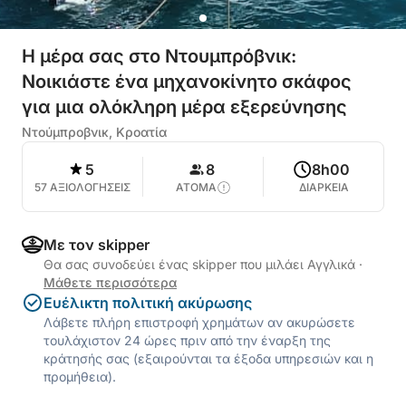
Η μέρα σας στο Ντουμπρόβνικ:
Νοικιάστε ένα μηχανοκίνητο σκάφος
για μια ολόκληρη μέρα εξερεύνησης
Ντούμπροβνικ, Κροατία
5
8
8h00
57 ΑΞΙΟΛΟΓΗΣΕΙΣ
ΑΤΟΜΑ
ΔΙΑΡΚΕΙΑ
Με τον skipper
Θα σας συνοδεύει ένας skipper που μιλάει Αγγλικά
·
Μάθετε περισσότερα
Ευέλικτη πολιτική ακύρωσης
Λάβετε πλήρη επιστροφή χρημάτων αν ακυρώσετε
τουλάχιστον 24 ώρες πριν από την έναρξη της
κράτησής σας (εξαιρούνται τα έξοδα υπηρεσιών και η
προμήθεια).