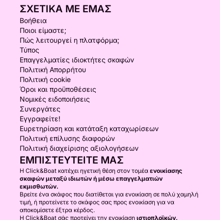
ΣΧΕΤΙΚΆ ΜΕ ΕΜΆΣ
Βοήθεια
Ποιοι είμαστε;
Πώς λειτουργεί η πλατφόρμα;
Τύπος
Επαγγελματίες ιδιοκτήτες σκαφών
Πολιτική Απορρήτου
Πολιτική cookie
Όροι και προϋποθέσεις
Νομικές ειδοποιήσεις
Συνεργάτες
Εγγραφείτε!
Ευρετηρίαση και κατάταξη καταχωρίσεων
Πολιτική επίλυσης διαφορών
Πολιτική διαχείρισης αξιολογήσεων
ΕΜΠΙΣΤΕΥΤΕΊΤΕ ΜΑΣ
Η Click&Boat κατέχει ηγετική θέση στον τομέα
ενοικίασης
σκαφών μεταξύ ιδιωτών ή μέσω επαγγελματιών
εκμισθωτών.
Βρείτε ένα σκάφος που διατίθεται για ενοικίαση σε πολύ χαμηλή
τιμή, ή προτείνετε το σκάφος σας προς ενοικίαση για να
αποκομίσετε έξτρα κέρδος.
Η Click&Boat σάς προτείνει την ενοικίαση
ιστιοπλοϊκών,