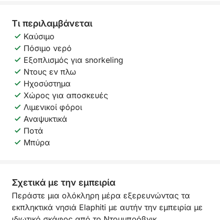
Τι περιλαμβάνεται
Καύσιμο
Πόσιμο νερό
Εξοπλισμός για snorkeling
Ντους εν πλω
Ηχοσύστημα
Χώρος για αποσκευές
Λιμενικοί φόροι
Αναψυκτικά
Ποτά
Μπύρα
Σχετικά με την εμπειρία
Περάστε μια ολόκληρη μέρα εξερευνώντας τα
εκπληκτικά νησιά Elaphiti με αυτήν την εμπειρία με
ιδιωτικό σκάφος από το Ντουμπρόβνικ,