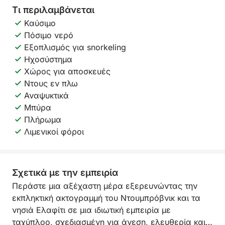
Τι περιλαμβάνεται
Καύσιμο
Πόσιμο νερό
Εξοπλισμός για snorkeling
Ηχοσύστημα
Χώρος για αποσκευές
Ντους εν πλω
Αναψυκτικά
Μπύρα
Πλήρωμα
Λιμενικοί φόροι
Σχετικά με την εμπειρία
Περάστε μια αξέχαστη μέρα εξερευνώντας την
εκπληκτική ακτογραμμή του Ντουμπρόβνικ και τα
νησιά Ελαφίτι σε μια ιδιωτική εμπειρία με
ταχύπλοο, σχεδιασμένη για άνεση, ελευθερία και