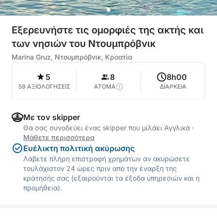
Εξερευνήστε τις ομορφιές της ακτής και
των νησιών του Ντουμπρόβνικ
Marina Gruz, Ντουμπρόβνικ, Κροατία
5
8
8h00
59 ΑΞΙΟΛΟΓΗΣΕΙΣ
ΑΤΟΜΑ
ΔΙΑΡΚΕΙΑ
Με τον skipper
Θα σας συνοδεύει ένας skipper που μιλάει Αγγλικά
·
Μάθετε περισσότερα
Ευέλικτη πολιτική ακύρωσης
Λάβετε πλήρη επιστροφή χρημάτων αν ακυρώσετε
τουλάχιστον 24 ώρες πριν από την έναρξη της
κράτησής σας (εξαιρούνται τα έξοδα υπηρεσιών και η
προμήθεια).