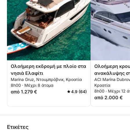
Ολοήμερη εκδρομή με πλοίο στα
Ολοήμερη κρου
νησιά Ελαφίτι
ανακάλυψης στ
Marina Gruz, Ντουμπρόβνικ, Κροατία
ACI Marina Dubrov
8h00 · Μέχρι 8 άτομα
Κροατία
8h00 · Μέχρι 12 
από 1.279 €
4.9 (64)
από 2.000 €
Eτικέτες