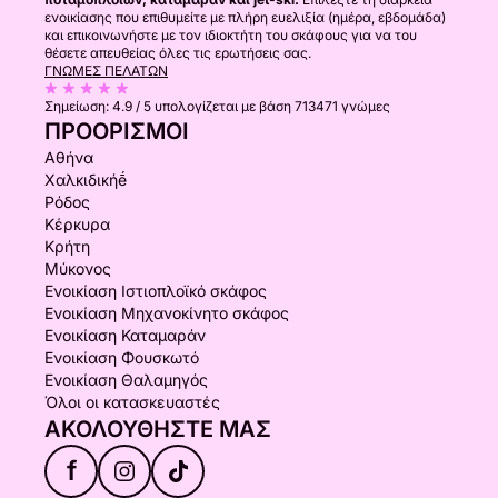
ενοικίασης που επιθυμείτε με πλήρη ευελιξία (ημέρα, εβδομάδα)
και επικοινωνήστε με τον ιδιοκτήτη του σκάφους για να του
θέσετε απευθείας όλες τις ερωτήσεις σας.
ΓΝΏΜΕΣ ΠΕΛΑΤΏΝ
Σημείωση:
4.9 / 5
υπολογίζεται με βάση 713471 γνώμες
ΠΡΟΟΡΙΣΜΟΊ
Αθήνα
Χαλκιδικήḗ
Ρόδος
Κέρκυρα
Κρήτη
Μύκονος
Ενοικίαση Ιστιοπλοϊκό σκάφος
Ενοικίαση Μηχανοκίνητο σκάφος
Ενοικίαση Καταμαράν
Ενοικίαση Φουσκωτό
Ενοικίαση Θαλαμηγός
Όλοι οι κατασκευαστές
ΑΚΟΛΟΥΘΉΣΤΕ ΜΑΣ
f