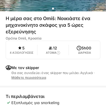
Η μέρα σας στο Omiš: Νοικιάστε ένα
μηχανοκίνητο σκάφος για 5 ώρες
εξερεύνησης
Općina Omiš, Κροατία
5
12
5h00
4 ΑΞΙΟΛΟΓΗΣΕΙΣ
ΑΤΟΜΑ
ΔΙΑΡΚΕΙΑ
Με τον skipper
Θα σας συνοδεύει ένας skipper που μιλάει Αγγλικά
·
Μάθετε περισσότερα
Τι περιλαμβάνεται
Εξοπλισμός για snorkeling