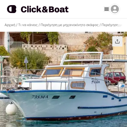
Αρχική
/
Τι να κάνεις
/
Περιήγηση με μηχανοκίνητο σκάφος
/
Περιήγηση με μ