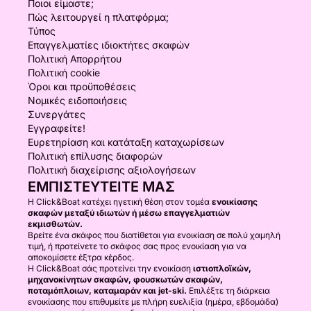
Ποιοι είμαστε;
Πώς λειτουργεί η πλατφόρμα;
Τύπος
Επαγγελματίες ιδιοκτήτες σκαφών
Πολιτική Απορρήτου
Πολιτική cookie
Όροι και προϋποθέσεις
Νομικές ειδοποιήσεις
Συνεργάτες
Εγγραφείτε!
Ευρετηρίαση και κατάταξη καταχωρίσεων
Πολιτική επίλυσης διαφορών
Πολιτική διαχείρισης αξιολογήσεων
ΕΜΠΙΣΤΕΥΤΕΊΤΕ ΜΑΣ
Η Click&Boat κατέχει ηγετική θέση στον τομέα
ενοικίασης
σκαφών μεταξύ ιδιωτών ή μέσω επαγγελματιών
εκμισθωτών.
Βρείτε ένα σκάφος που διατίθεται για ενοικίαση σε πολύ χαμηλή
τιμή, ή προτείνετε το σκάφος σας προς ενοικίαση για να
αποκομίσετε έξτρα κέρδος.
Η Click&Boat σάς προτείνει την ενοικίαση
ιστιοπλοϊκών,
μηχανοκίνητων σκαφών, φουσκωτών σκαφών,
ποταμόπλοιων, καταμαράν και jet-ski.
Επιλέξτε τη διάρκεια
ενοικίασης που επιθυμείτε με πλήρη ευελιξία (ημέρα, εβδομάδα)