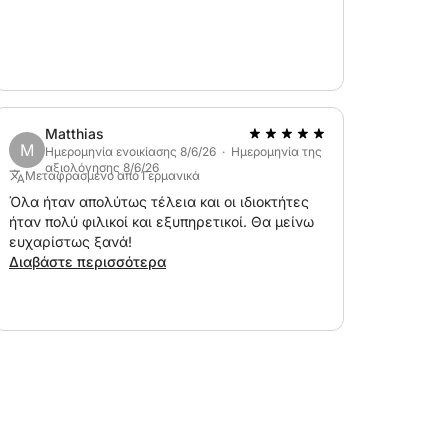
Matthias
M
Ημερομηνία ενοικίασης 8/6/26 · Ημερομηνία της
αξιολόγησης 8/6/26
Μεταφρασμένο από Γερμανικά
Όλα ήταν απολύτως τέλεια και οι ιδιοκτήτες
ήταν πολύ φιλικοί και εξυπηρετικοί. Θα μείνω
ευχαρίστως ξανά!
Διαβάστε περισσότερα