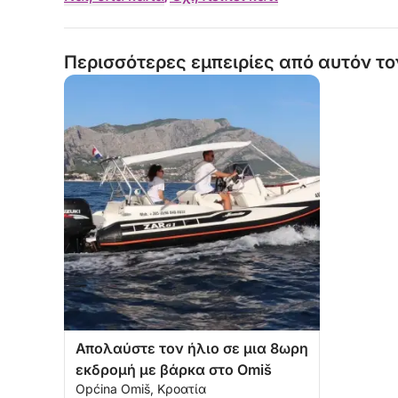
Περισσότερες εμπειρίες από αυτόν το
Απολαύστε τον ήλιο σε μια 8ωρη
εκδρομή με βάρκα στο Omiš
Općina Omiš, Κροατία