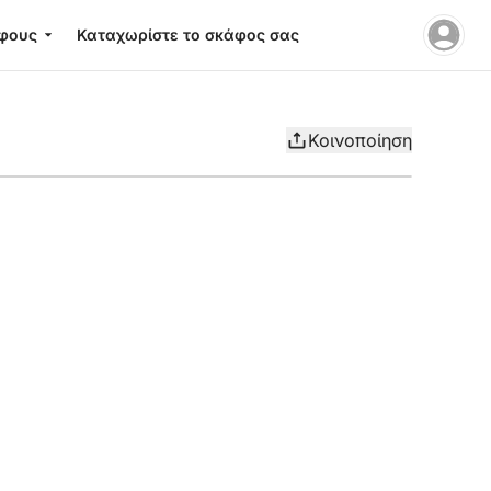
φους
Καταχωρίστε το σκάφος σας
Κοινοποίηση