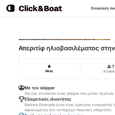
Ενοικίαση σ
Απεριτίφ ηλιοβασιλέματος στη
-
7
Νέος
ΑΤΟΜΑ
Με τον skipper
Θα σας συνοδεύει ένας skipper που μιλάει Αγγλικά,
Εξαιρετικός ιδιοκτήτης
Barbara Emanuela είναι ένας έμπειρος ενοικιαστής σ
αφοσιωμένος στο να παρέχει ποιοτικές υπηρεσίες