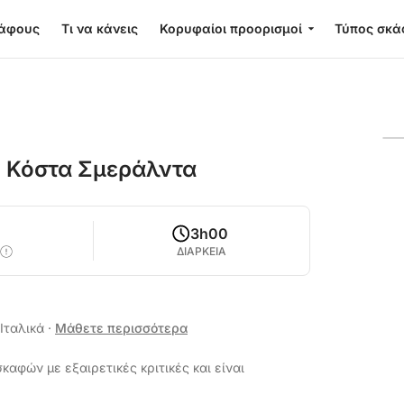
κάφους
Τι να κάνεις
Κορυφαίοι προορισμοί
Τύπος σκά
ν Κόστα Σμεράλντα
3h00
ΔΙΑΡΚΕΙΑ
 Ιταλικά
·
Μάθετε περισσότερα
καφών με εξαιρετικές κριτικές και είναι