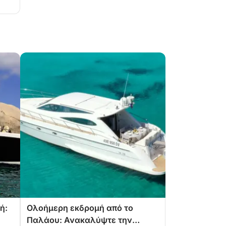
ή:
Ολοήμερη εκδρομή από το
Παλάου: Ανακαλύψτε την