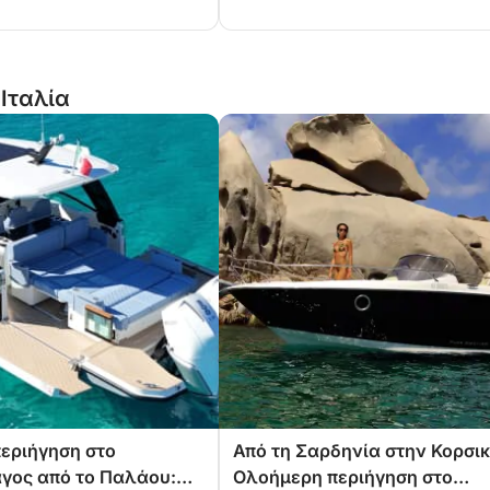
 Ιταλία
εριήγηση στο
Από τη Σαρδηνία στην Κορσικ
γος από το Παλάου:
Ολοήμερη περιήγηση στο