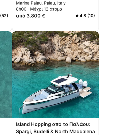
Marina Palau, Palau, Italy
Caprera & Maddalena
8h00 · Μέχρι 12 άτομα
από 3.800 €
 (52)
4.8 (10)
Island Hopping από το Παλάου:
Spargi, Budelli & North Maddalena