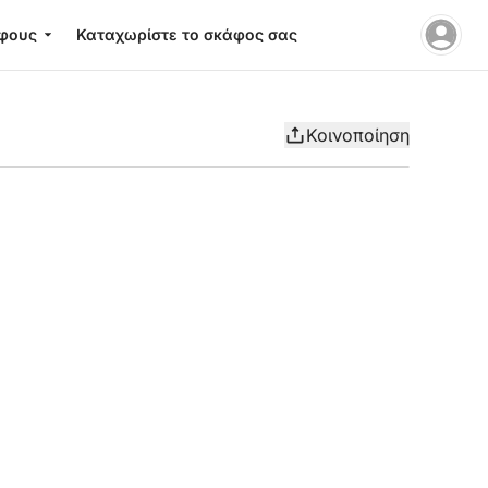
φους
Καταχωρίστε το σκάφος σας
Κοινοποίηση