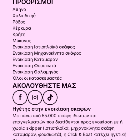
ΠΡΟΟΡΙΣΜΟΊ
Αθήνα
Χαλκιδικήḗ
Ρόδος
Κέρκυρα
Κρήτη
Μύκονος
Ενοικίαση Ιστιοπλοϊκό σκάφος
Ενοικίαση Μηχανοκίνητο σκάφος
Ενοικίαση Καταμαράν
Ενοικίαση Φουσκωτό
Ενοικίαση Θαλαμηγός
Όλοι οι κατασκευαστές
ΑΚΟΛΟΥΘΉΣΤΕ ΜΑΣ
f
Ηγέτης στην ενοικίαση σκαφών
Με πάνω από 55.000 σκάφη ιδιωτών και
επαγγελματιών που διατίθενται προς ενοικίαση με ή
χωρίς skipper (ιστιοπλοϊκά, μηχανοκίνητα σκάφη,
καταμαράν, φουσκωτά), η Click & Boat κατέχει ηγετική