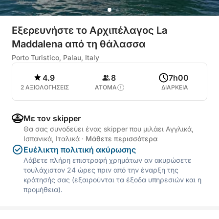
Εξερευνήστε το Αρχιπέλαγος La
Maddalena από τη θάλασσα
Porto Turistico, Palau, Italy
4.9
8
7h00
2 ΑΞΙΟΛΟΓΗΣΕΙΣ
ΑΤΟΜΑ
ΔΙΑΡΚΕΙΑ
Με τον skipper
Θα σας συνοδεύει ένας skipper που μιλάει Αγγλικά,
Ισπανικά, Ιταλικά
·
Μάθετε περισσότερα
Ευέλικτη πολιτική ακύρωσης
Λάβετε πλήρη επιστροφή χρημάτων αν ακυρώσετε
τουλάχιστον 24 ώρες πριν από την έναρξη της
κράτησής σας (εξαιρούνται τα έξοδα υπηρεσιών και η
προμήθεια).