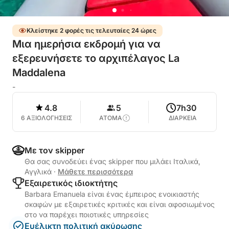
Κλείστηκε 2 φορές τις τελευταίες 24 ώρες
Μια ημερήσια εκδρομή για να
εξερευνήσετε το αρχιπέλαγος La
Maddalena
-
4.8
5
7h30
6 ΑΞΙΟΛΟΓΗΣΕΙΣ
ΑΤΟΜΑ
ΔΙΑΡΚΕΙΑ
Με τον skipper
Θα σας συνοδεύει ένας skipper που μιλάει Ιταλικά,
Αγγλικά
·
Μάθετε περισσότερα
Εξαιρετικός ιδιοκτήτης
Barbara Emanuela είναι ένας έμπειρος ενοικιαστής
σκαφών με εξαιρετικές κριτικές και είναι αφοσιωμένος
στο να παρέχει ποιοτικές υπηρεσίες
Ευέλικτη πολιτική ακύρωσης