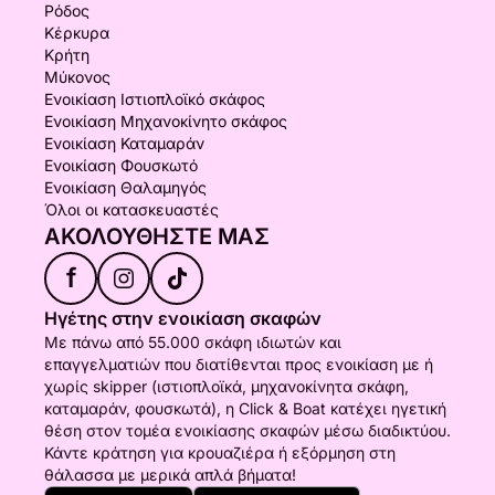
Ρόδος
Κέρκυρα
Κρήτη
Μύκονος
Ενοικίαση Ιστιοπλοϊκό σκάφος
Ενοικίαση Μηχανοκίνητο σκάφος
Ενοικίαση Καταμαράν
Ενοικίαση Φουσκωτό
Ενοικίαση Θαλαμηγός
Όλοι οι κατασκευαστές
ΑΚΟΛΟΥΘΉΣΤΕ ΜΑΣ
f
Ηγέτης στην ενοικίαση σκαφών
Με πάνω από 55.000 σκάφη ιδιωτών και
επαγγελματιών που διατίθενται προς ενοικίαση με ή
χωρίς skipper (ιστιοπλοϊκά, μηχανοκίνητα σκάφη,
καταμαράν, φουσκωτά), η Click & Boat κατέχει ηγετική
θέση στον τομέα ενοικίασης σκαφών μέσω διαδικτύου.
Κάντε κράτηση για κρουαζιέρα ή εξόρμηση στη
θάλασσα με μερικά απλά βήματα!