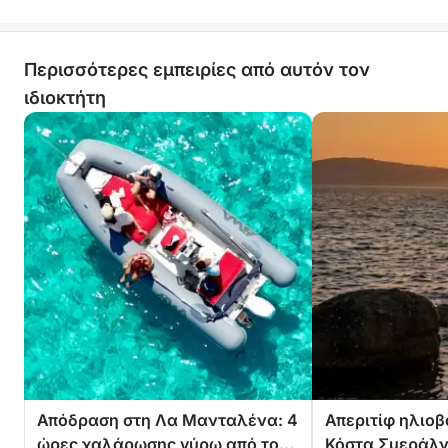
Περισσότερες εμπειρίες από αυτόν τον
ιδιοκτήτη
Απόδραση στη Λα Μανταλένα: 4
Απεριτίφ ηλιο
ώρες χαλάρωσης γύρω από το
Κόστα Σμεράλ