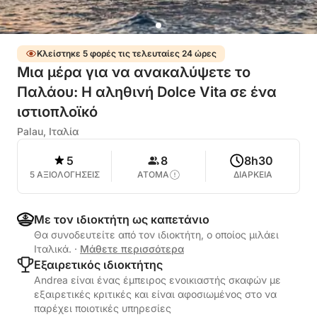
Κλείστηκε 5 φορές τις τελευταίες 24 ώρες
Μια μέρα για να ανακαλύψετε το
Παλάου: Η αληθινή Dolce Vita σε ένα
ιστιοπλοϊκό
Palau, Ιταλία
5
8
8h30
5 ΑΞΙΟΛΟΓΗΣΕΙΣ
ΑΤΟΜΑ
ΔΙΑΡΚΕΙΑ
Με τον ιδιοκτήτη ως καπετάνιο
Θα συνοδευτείτε από τον ιδιοκτήτη, ο οποίος μιλάει
Ιταλικά.
·
Μάθετε περισσότερα
Εξαιρετικός ιδιοκτήτης
Andrea είναι ένας έμπειρος ενοικιαστής σκαφών με
εξαιρετικές κριτικές και είναι αφοσιωμένος στο να
παρέχει ποιοτικές υπηρεσίες