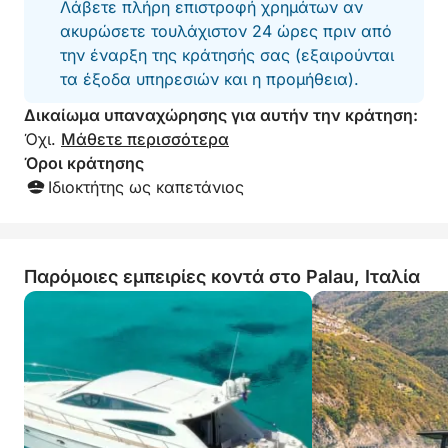
Λάβετε πλήρη επιστροφή χρημάτων αν
να περάσετε μια υπέροχη μέρα σε
ακυρώσετε τουλάχιστον 24 ώρες πριν από
ένα φανταστικό σκάφος.
την έναρξη της κράτησής σας (εξαιρούνται
τα έξοδα υπηρεσιών και η προμήθεια).
Δικαίωμα υπαναχώρησης για αυτήν την κράτηση:
Όχι.
Μάθετε περισσότερα
Όροι κράτησης
Ιδιοκτήτης ως καπετάνιος
Παρόμοιες εμπειρίες κοντά στο Palau, Ιταλία