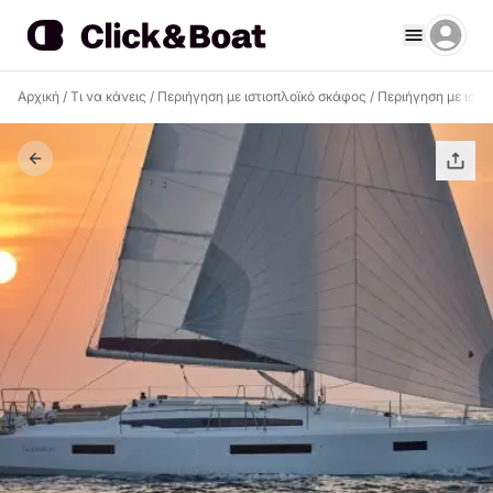
Αρχική
/
Τι να κάνεις
/
Περιήγηση με ιστιοπλοϊκό σκάφος
/
Περιήγηση με ιστι