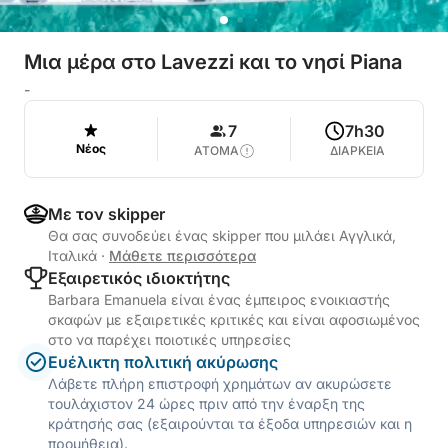
Μια μέρα στο Lavezzi και το νησί Piana
-
7
7h30
Νέος
ΑΤΟΜΑ
ΔΙΑΡΚΕΙΑ
Με τον skipper
Θα σας συνοδεύει ένας skipper που μιλάει Αγγλικά,
Ιταλικά
·
Μάθετε περισσότερα
Εξαιρετικός ιδιοκτήτης
Barbara Emanuela είναι ένας έμπειρος ενοικιαστής
σκαφών με εξαιρετικές κριτικές και είναι αφοσιωμένος
στο να παρέχει ποιοτικές υπηρεσίες
Ευέλικτη πολιτική ακύρωσης
Λάβετε πλήρη επιστροφή χρημάτων αν ακυρώσετε
τουλάχιστον 24 ώρες πριν από την έναρξη της
κράτησής σας (εξαιρούνται τα έξοδα υπηρεσιών και η
προμήθεια).