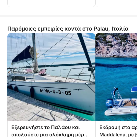
Παρόμοιες εμπειρίες κοντά στο Palau, Ιταλία
Εξερευνήστε το Παλάου και
Εκδρομή στο α
απολαύστε μια ολόκληρη μέρα
Maddalena, με 