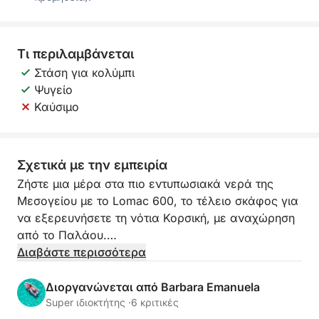
Τι περιλαμβάνεται
Στάση για κολύμπι
Ψυγείο
Καύσιμο
Σχετικά με την εμπειρία
Ζήστε μια μέρα στα πιο εντυπωσιακά νερά της
Μεσογείου με το Lomac 600, το τέλειο σκάφος για
να εξερευνήσετε τη νότια Κορσική, με αναχώρηση
από το Παλάου.
Διαβάστε περισσότερα
Ευέλικτο, σταθερό και ιδανικό για να φτάσετε σε
λιγότερο προσβάσιμους κόλπους, σας επιτρέπει να
Διοργανώνεται από Barbara Emanuela
πλησιάσετε τους πιο όμορφους όρμους του Lavezzi
Super ιδιοκτήτης ·
6 κριτικές