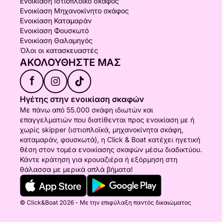
Ενοικίαση Ιστιοπλοϊκό σκάφος
Ενοικίαση Μηχανοκίνητο σκάφος
Ενοικίαση Καταμαράν
Ενοικίαση Φουσκωτό
Ενοικίαση Θαλαμηγός
Όλοι οι κατασκευαστές
ΑΚΟΛΟΥΘΉΣΤΕ ΜΑΣ
f
Ηγέτης στην ενοικίαση σκαφών
Με πάνω από 55.000 σκάφη ιδιωτών και
επαγγελματιών που διατίθενται προς ενοικίαση με ή
χωρίς skipper (ιστιοπλοϊκά, μηχανοκίνητα σκάφη,
καταμαράν, φουσκωτά), η Click & Boat κατέχει ηγετική
θέση στον τομέα ενοικίασης σκαφών μέσω διαδικτύου.
Κάντε κράτηση για κρουαζιέρα ή εξόρμηση στη
θάλασσα με μερικά απλά βήματα!
© Click&Boat 2026 - Με την επιφύλαξη παντός δικαιώματος