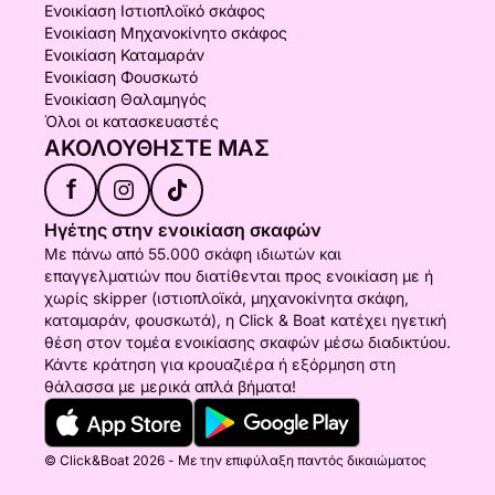
Ενοικίαση Ιστιοπλοϊκό σκάφος
Ενοικίαση Μηχανοκίνητο σκάφος
Ενοικίαση Καταμαράν
Ενοικίαση Φουσκωτό
Ενοικίαση Θαλαμηγός
Όλοι οι κατασκευαστές
ΑΚΟΛΟΥΘΉΣΤΕ ΜΑΣ
f
Ηγέτης στην ενοικίαση σκαφών
Με πάνω από 55.000 σκάφη ιδιωτών και
επαγγελματιών που διατίθενται προς ενοικίαση με ή
χωρίς skipper (ιστιοπλοϊκά, μηχανοκίνητα σκάφη,
καταμαράν, φουσκωτά), η Click & Boat κατέχει ηγετική
θέση στον τομέα ενοικίασης σκαφών μέσω διαδικτύου.
Κάντε κράτηση για κρουαζιέρα ή εξόρμηση στη
θάλασσα με μερικά απλά βήματα!
© Click&Boat 2026 - Με την επιφύλαξη παντός δικαιώματος