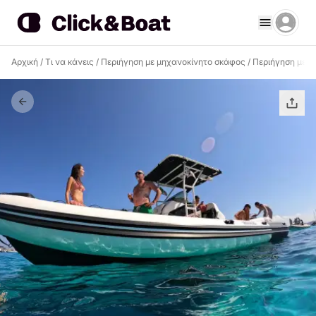
Αρχική
/
Τι να κάνεις
/
Περιήγηση με μηχανοκίνητο σκάφος
/
Περιήγηση με μ