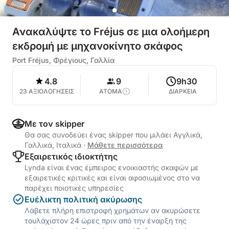
Ανακαλύψτε το Fréjus σε μια ολοήμερη
εκδρομή με μηχανοκίνητο σκάφος
Port Fréjus, Φρέγιους, Γαλλία
4.8
9
9h30
23 ΑΞΙΟΛΟΓΗΣΕΙΣ
ΑΤΟΜΑ
ΔΙΑΡΚΕΙΑ
Με τον skipper
Θα σας συνοδεύει ένας skipper που μιλάει Αγγλικά,
Γαλλικά, Ιταλικά
·
Μάθετε περισσότερα
Εξαιρετικός ιδιοκτήτης
Lynda είναι ένας έμπειρος ενοικιαστής σκαφών με
εξαιρετικές κριτικές και είναι αφοσιωμένος στο να
παρέχει ποιοτικές υπηρεσίες
Ευέλικτη πολιτική ακύρωσης
Λάβετε πλήρη επιστροφή χρημάτων αν ακυρώσετε
τουλάχιστον 24 ώρες πριν από την έναρξη της