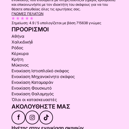
και επικοινωνήστε με τον ιδιοκτήτη του σκάφους για να του
θέσετε απευθείας όλες τις ερωτήσεις σας.
ΓΝΏΜΕΣ ΠΕΛΑΤΏΝ
Σημείωση:
4.9 / 5
υπολογίζεται με βάση 715638 γνώμες
ΠΡΟΟΡΙΣΜΟΊ
Αθήνα
Χαλκιδικήḗ
Ρόδος
Κέρκυρα
Κρήτη
Μύκονος
Ενοικίαση Ιστιοπλοϊκό σκάφος
Ενοικίαση Μηχανοκίνητο σκάφος
Ενοικίαση Καταμαράν
Ενοικίαση Φουσκωτό
Ενοικίαση Θαλαμηγός
Όλοι οι κατασκευαστές
ΑΚΟΛΟΥΘΉΣΤΕ ΜΑΣ
f
Ηγέτης στην ενοικίαση σκαφών