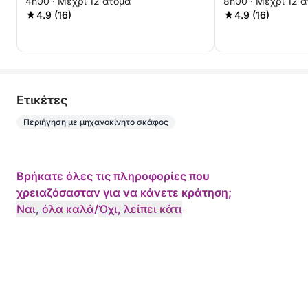
4h00 · Μέχρι 12 άτομα
8h00 · Μέχρι 12 
μηχανοκίνητο 
4.9 (16)
4.9 (16)
Eτικέτες
Περιήγηση με μηχανοκίνητο σκάφος
Βρήκατε όλες τις πληροφορίες που
χρειαζόσασταν για να κάνετε κράτηση;
Ναι, όλα καλά
/
Όχι, λείπει κάτι