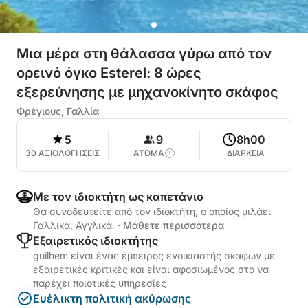
Μια μέρα στη θάλασσα γύρω από τον
ορεινό όγκο Esterel: 8 ώρες
εξερεύνησης με μηχανοκίνητο σκάφος
Φρέγιους, Γαλλία
5
9
8h00
30 ΑΞΙΟΛΟΓΗΣΕΙΣ
ΑΤΟΜΑ
ΔΙΑΡΚΕΙΑ
Με τον ιδιοκτήτη ως καπετάνιο
Θα συνοδευτείτε από τον ιδιοκτήτη, ο οποίος μιλάει
Γαλλικά, Αγγλικά.
·
Μάθετε περισσότερα
Εξαιρετικός ιδιοκτήτης
guilhem είναι ένας έμπειρος ενοικιαστής σκαφών με
εξαιρετικές κριτικές και είναι αφοσιωμένος στο να
παρέχει ποιοτικές υπηρεσίες
Ευέλικτη πολιτική ακύρωσης