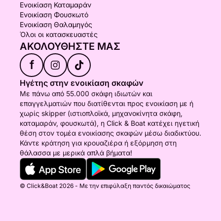
Ενοικίαση Καταμαράν
Ενοικίαση Φουσκωτό
Ενοικίαση Θαλαμηγός
Όλοι οι κατασκευαστές
ΑΚΟΛΟΥΘΉΣΤΕ ΜΑΣ
f
Ηγέτης στην ενοικίαση σκαφών
Με πάνω από 55.000 σκάφη ιδιωτών και
επαγγελματιών που διατίθενται προς ενοικίαση με ή
χωρίς skipper (ιστιοπλοϊκά, μηχανοκίνητα σκάφη,
καταμαράν, φουσκωτά), η Click & Boat κατέχει ηγετική
θέση στον τομέα ενοικίασης σκαφών μέσω διαδικτύου.
Κάντε κράτηση για κρουαζιέρα ή εξόρμηση στη
θάλασσα με μερικά απλά βήματα!
© Click&Boat 2026 - Με την επιφύλαξη παντός δικαιώματος