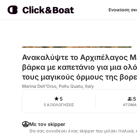
Ενοικίαση σ
Ανακαλύψτε το Αρχιπέλαγος Ma
βάρκα με καπετάνιο για μια ο
τους μαγικούς όρμους της βορ
Marina Dell'Orso, Poltu Quatu, Italy
5
5
5 ΑΞΙΟΛΟΓΗΣΕΙΣ
ΑΤΟΜΑ
Με τον skipper
Θα σας συνοδεύει ένας skipper που μιλάει Ιταλικά,