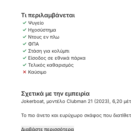
Τι περιλαμβάνεται
Ψυγείο
Ηχοσύστημα
Ντους εν πλω
ΦΠΑ
Στάση για κολύμπι
Είσοδος σε εθνικά πάρκα
Τελικός καθαρισμός
Καύσιμο
Σχετικά με την εμπειρία
Jokerboat, μοντέλο Clubman 21 (2023), 6,20 μέ
Το πιο άνετο και ευρύχωρο σκάφος που διατίθετ
Εξοπλισμένο με κάθε άνεση:
Διαβάστε περισσότερα