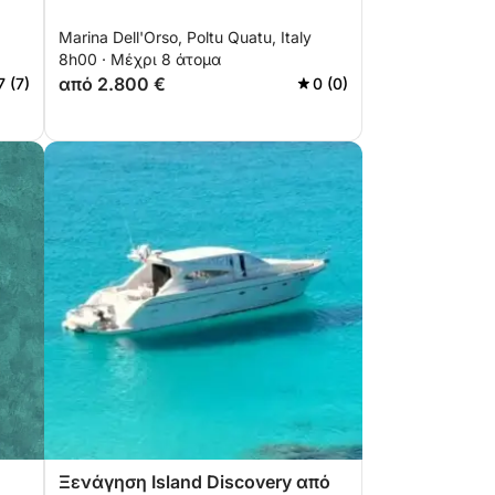
Marina Dell'Orso, Poltu Quatu, Italy
8h00 · Μέχρι 8 άτομα
από 2.800 €
7 (7)
0 (0)
Ξενάγηση Island Discovery από