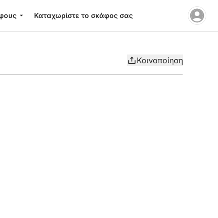
φους
Καταχωρίστε το σκάφος σας
Κοινοποίηση