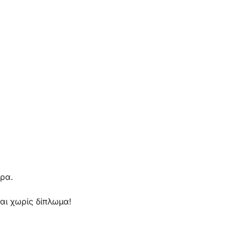
τρα.
αι χωρίς δίπλωμα!