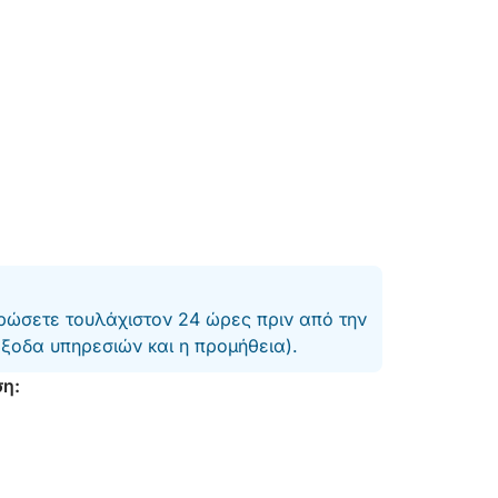
ΛΩΡΗ
ώσετε τουλάχιστον 24 ώρες πριν από την
έξοδα υπηρεσιών και η προμήθεια).
ση:
ΗΤΗΣ