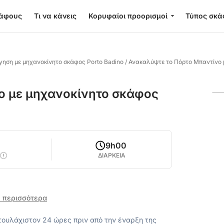
κάφους
Τι να κάνεις
Κορυφαίοι προορισμοί
Τύπος σκά
γηση με μηχανοκίνητο σκάφος Porto Badino
/
Ανακαλύψτε το Πόρτο Μπαντίνο 
ο με μηχανοκίνητο σκάφος
9h00
ΔΙΑΡΚΕΙΑ
 περισσότερα
ουλάχιστον 24 ώρες πριν από την έναρξη της