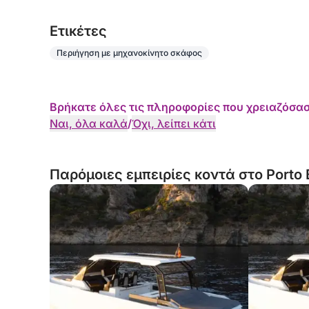
ΔΙΑΝΥΧΤΑ --> ΜΕΓΙΣΤΟ 6 ΑΤΟΜΑ + ΚΥΒΕΡΝΗΤ
Eτικέτες
Περιήγηση με μηχανοκίνητο σκάφος
Βρήκατε όλες τις πληροφορίες που χρειαζόσασ
Ναι, όλα καλά
/
Όχι, λείπει κάτι
Παρόμοιες εμπειρίες κοντά στο Porto 