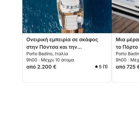
Ονειρική εμπειρία σε σκάφος
Μια μέρα
στην Πόντσα και την
το Πόρτο
Porto Badino, Ιταλία
Porto Badin
Παλμαρόλα
χαλάρωση
9h00 · Μέχρι 10 άτομα
9h00 · Μέχ
από 2.200 €
από 725 
5 (1)