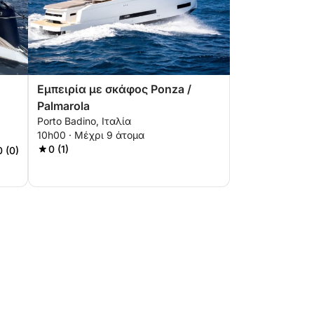
Εμπειρία με σκάφος Ponza /
Palmarola
Porto Badino, Ιταλία
10h00 · Μέχρι 9 άτομα
0 (1)
0 (0)