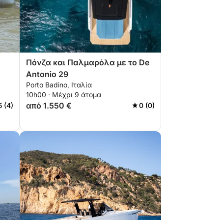
Πόνζα και Παλμαρόλα με το De
Antonio 29
Porto Badino, Ιταλία
10h00 · Μέχρι 9 άτομα
από 1.550 €
5 (4)
0 (0)