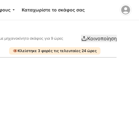
φους
Καταχωρίστε το σκάφος σας
Κοινοποίηση
με μηχανοκίνητο σκάφος για 9 ώρες
Κλείστηκε 3 φορές τις τελευταίες 24 ώρες