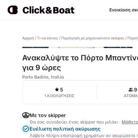
Ενοικίαση σ
Αρχική
/
Τι να κάνεις
/
Περιήγηση με μηχανοκίνητο σκάφος
/
Περιή
Ανακαλύψτε το Πόρτο Μπαντίν
για 9 ώρες
Porto Badino, Ιταλία
5
9
1 ΑΞΙΟΛΟΓΗΣΕΙΣ
ΑΤΟΜΑ
Με τον skipper
Θα σας συνοδεύει ένας skipper που μιλάει
·
Μάθετε
Ευέλικτη πολιτική ακύρωσης
Λάβετε πλήρη επιστροφή χρημάτων αν ακυρώσετε τ