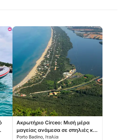
ό
Ακρωτήριο Circeo: Μισή μέρα
μαγείας ανάμεσα σε σπηλιές και
Porto Badino, Ιταλία
θάλασσα