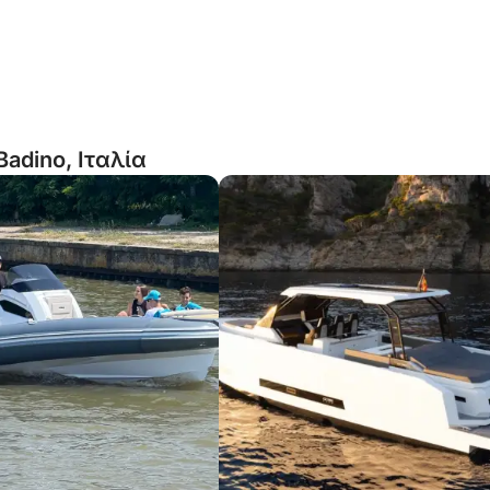
Badino, Ιταλία