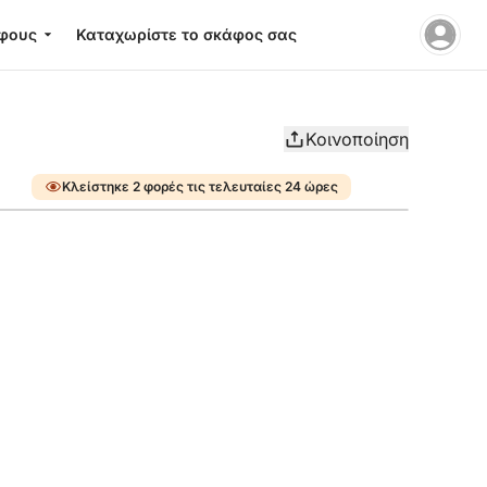
φους
Καταχωρίστε το σκάφος σας
Κοινοποίηση
Κλείστηκε 2 φορές τις τελευταίες 24 ώρες