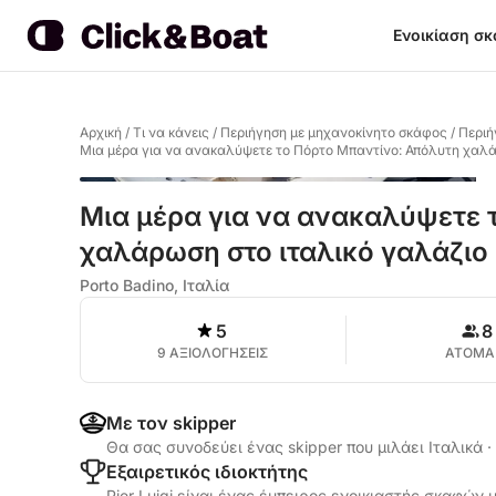
Ενοικίαση σ
Αρχική
/
Τι να κάνεις
/
Περιήγηση με μηχανοκίνητο σκάφος
/
Περιή
Μια μέρα για να ανακαλύψετε το Πόρτο Μπαντίνο: Απόλυτη χαλά
Μια μέρα για να ανακαλύψετε 
χαλάρωση στο ιταλικό γαλάζιο
Porto Badino, Ιταλία
5
8
9 ΑΞΙΟΛΟΓΗΣΕΙΣ
ΑΤΟΜΑ
Με τον skipper
Θα σας συνοδεύει ένας skipper που μιλάει Ιταλικά
·
Εξαιρετικός ιδιοκτήτης
Pier Luigi είναι ένας έμπειρος ενοικιαστής σκαφών 