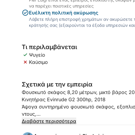
να παρέχει ποιοτικές υπηρεσίες
Ευέλικτη πολιτική ακύρωσης
Λάβετε πλήρη επιστροφή χρημάτων αν ακυρώσετε τ
κράτησής σας (εξαιρούνται τα έξοδα υπηρεσιών και
Τι περιλαμβάνεται
Ψυγείο
Καύσιμο
Σχετικά με την εμπειρία
Φουσκωτό σκάφος 8,20 μέτρων, μικτό βάρος 2
Κινητήρας Evinrude G2 300hp, 2018
Άψογα συντηρημένο φουσκωτό σκάφος, εξοπλισμ
ντους,
ηλιόλουστο χώρο στην πλώρη,
Διαβάστε περισσότερα
τέντα,