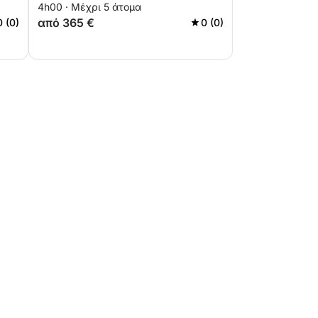
4h00 · Μέχρι 5 άτομα
από 365 €
0 (0)
0 (0)