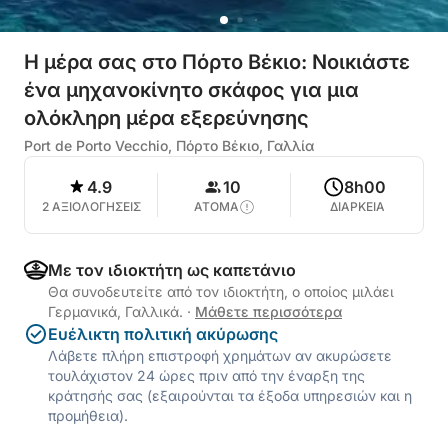
Η μέρα σας στο Πόρτο Βέκιο: Νοικιάστε
ένα μηχανοκίνητο σκάφος για μια
ολόκληρη μέρα εξερεύνησης
Port de Porto Vecchio, Πόρτο Βέκιο, Γαλλία
4.9
10
8h00
2 ΑΞΙΟΛΟΓΗΣΕΙΣ
ΑΤΟΜΑ
ΔΙΑΡΚΕΙΑ
Με τον ιδιοκτήτη ως καπετάνιο
Θα συνοδευτείτε από τον ιδιοκτήτη, ο οποίος μιλάει
Γερμανικά, Γαλλικά.
·
Μάθετε περισσότερα
Ευέλικτη πολιτική ακύρωσης
Λάβετε πλήρη επιστροφή χρημάτων αν ακυρώσετε
τουλάχιστον 24 ώρες πριν από την έναρξη της
κράτησής σας (εξαιρούνται τα έξοδα υπηρεσιών και η
προμήθεια).