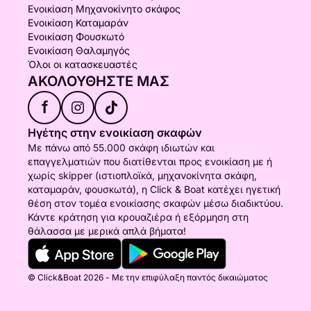
Ενοικίαση Μηχανοκίνητο σκάφος
Ενοικίαση Καταμαράν
Ενοικίαση Φουσκωτό
Ενοικίαση Θαλαμηγός
Όλοι οι κατασκευαστές
ΑΚΟΛΟΥΘΉΣΤΕ ΜΑΣ
f
Ηγέτης στην ενοικίαση σκαφών
Με πάνω από 55.000 σκάφη ιδιωτών και
επαγγελματιών που διατίθενται προς ενοικίαση με ή
χωρίς skipper (ιστιοπλοϊκά, μηχανοκίνητα σκάφη,
καταμαράν, φουσκωτά), η Click & Boat κατέχει ηγετική
θέση στον τομέα ενοικίασης σκαφών μέσω διαδικτύου.
Κάντε κράτηση για κρουαζιέρα ή εξόρμηση στη
θάλασσα με μερικά απλά βήματα!
© Click&Boat 2026 - Με την επιφύλαξη παντός δικαιώματος