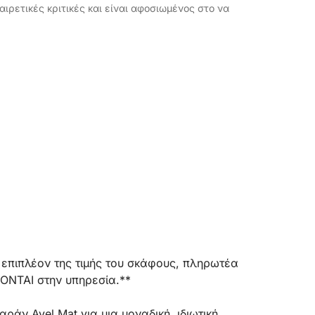
αιρετικές κριτικές και είναι αφοσιωμένος στο να
 επιπλέον της τιμής του σκάφους, πληρωτέα
ΝΤΑΙ στην υπηρεσία.**
άν Avel Mat για μια μοναδική, ιδιωτική