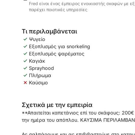
Fred είναι ένας έμπειρος ενοικιαστής σκαφών με εξ
παρέχει ποιοτικές υπηρεσίες
Τι περιλαμβάνεται
Ψυγείο
Εξοπλισμός για snorkeling
Εξοπλισμός ψαρέματος
Καγιάκ
Sprayhood
Πλήρωμα
Καύσιμο
Σχετικά με την εμπειρία
**Απαιτείται καπετάνιος επί του σκάφους: 200€
την ημέρα του απόπλου. ΚΑΥΣΙΜΑ ΠΕΡΙΛΑΜΒΑΝΟ
Ας σαλπάρουμε και ας επιβιβαστούμε στο καταμαρ