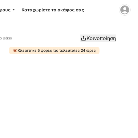
φους
Καταχωρίστε το σκάφος σας
Κοινοποίηση
ο Βέκιο
Κλείστηκε 5 φορές τις τελευταίες 24 ώρες