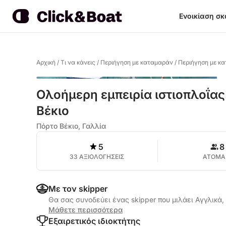
Ενοικίαση σ
Αρχική
/
Τι να κάνεις
/
Περιήγηση με καταμαράν
/
Περιήγηση με κ
Ολοήμερη εμπειρία ιστιοπλοΐα
Βέκιο
Πόρτο Βέκιο, Γαλλία
5
8
33 ΑΞΙΟΛΟΓΗΣΕΙΣ
ΑΤΟΜΑ
Με τον skipper
Θα σας συνοδεύει ένας skipper που μιλάει Αγγλικά,
Μάθετε περισσότερα
Εξαιρετικός ιδιοκτήτης