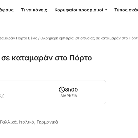
κάφους
Τι να κάνεις
Κορυφαίοι προορισμοί
Τύπος σκά
αταμαράν Πόρτο Βέκιο
/
Ολοήμερη εμπειρία ιστιοπλοΐας σε καταμαράν στο Πόρτ
ς σε καταμαράν στο Πόρτο
8h00
ΔΙΑΡΚΕΙΑ
 Γαλλικά, Ιταλικά, Γερμανικά
·