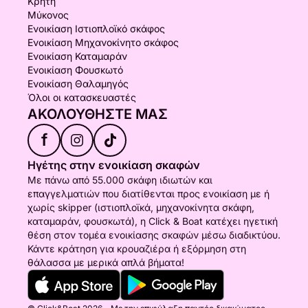
Κρήτη
Μύκονος
Ενοικίαση Ιστιοπλοϊκό σκάφος
Ενοικίαση Μηχανοκίνητο σκάφος
Ενοικίαση Καταμαράν
Ενοικίαση Φουσκωτό
Ενοικίαση Θαλαμηγός
Όλοι οι κατασκευαστές
ΑΚΟΛΟΥΘΉΣΤΕ ΜΑΣ
f
Ηγέτης στην ενοικίαση σκαφών
Με πάνω από 55.000 σκάφη ιδιωτών και
επαγγελματιών που διατίθενται προς ενοικίαση με ή
χωρίς skipper (ιστιοπλοϊκά, μηχανοκίνητα σκάφη,
καταμαράν, φουσκωτά), η Click & Boat κατέχει ηγετική
θέση στον τομέα ενοικίασης σκαφών μέσω διαδικτύου.
Κάντε κράτηση για κρουαζιέρα ή εξόρμηση στη
θάλασσα με μερικά απλά βήματα!