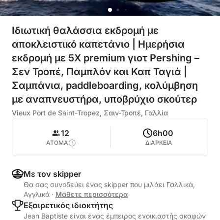
Ιδιωτική θαλάσσια εκδρομή με
αποκλειστικό καπετάνιο | Ημερήσια
εκδρομή με 5X premium γιοτ Pershing –
Σεν Τροπέ, Παμπλόν και Καπ Ταγιά |
Σαμπάνια, paddleboarding, κολύμβηση
με αναπνευστήρα, υποβρύχιο σκούτερ
Vieux Port de Saint-Tropez, Σαιν-Τροπέ, Γαλλία
12
6h00
ΑΤΟΜΑ
ΔΙΑΡΚΕΙΑ
Με τον skipper
Θα σας συνοδεύει ένας skipper που μιλάει Γαλλικά,
Αγγλικά
·
Μάθετε περισσότερα
Εξαιρετικός ιδιοκτήτης
Jean Baptiste είναι ένας έμπειρος ενοικιαστής σκαφών