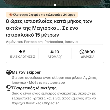
Κλείστηκε 2 φορές τις τελευταίες 24 ώρες
8 ώρες ιστιοπλοΐας κατά μήκος των
ακτών της Μαγιόρκα... Σε ένα
ιστιοπλοϊκό 15 μέτρων
Λιμάνι του Portocolom, Portocolom, Ισπανία
5
10
8h00
15 ΑΞΙΟΛΟΓΗΣΕΙΣ
ΑΤΟΜΑ
ΔΙΑΡΚΕΙΑ
Με τον skipper
Θα σας συνοδεύει ένας skipper που μιλάει Αγγλικά,
Ισπανικά
·
Μάθετε περισσότερα
Εξαιρετικός ιδιοκτήτης
Sergio είναι ένας έμπειρος ενοικιαστής σκαφών με
εξαιρετικές κριτικές και είναι αφοσιωμένος στο να
παρέχει ποιοτικές υπηρεσίες