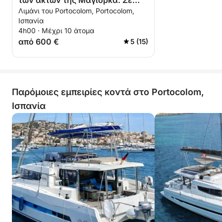
των ακτών της Μαγιόρκα. Σε
Λιμάνι του Portocolom, Portocolom,
ιστιοπλοϊκό 15 μέτρων.
Ισπανία
4h00 · Μέχρι 10 άτομα
από 600 €
5 (15)
Παρόμοιες εμπειρίες κοντά στο Portocolom,
Ισπανία