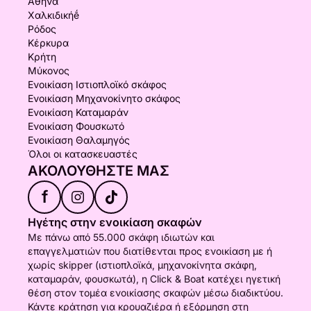
Αθήνα
Χαλκιδικήḗ
Ρόδος
Κέρκυρα
Κρήτη
Μύκονος
Ενοικίαση Ιστιοπλοϊκό σκάφος
Ενοικίαση Μηχανοκίνητο σκάφος
Ενοικίαση Καταμαράν
Ενοικίαση Φουσκωτό
Ενοικίαση Θαλαμηγός
Όλοι οι κατασκευαστές
ΑΚΟΛΟΥΘΉΣΤΕ ΜΑΣ
f
Ηγέτης στην ενοικίαση σκαφών
Με πάνω από 55.000 σκάφη ιδιωτών και
επαγγελματιών που διατίθενται προς ενοικίαση με ή
χωρίς skipper (ιστιοπλοϊκά, μηχανοκίνητα σκάφη,
καταμαράν, φουσκωτά), η Click & Boat κατέχει ηγετική
θέση στον τομέα ενοικίασης σκαφών μέσω διαδικτύου.
Κάντε κράτηση για κρουαζιέρα ή εξόρμηση στη