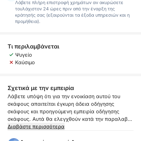
Λάβετε πλήρη επιστροφή χρημάτων αν ακυρώσετε
τουλάχιστον 24 ώρες πριν από την έναρξη της
κράτησής σας (εξαιρούνται τα έξοδα υπηρεσιών και η
προμήθεια).
Τι περιλαμβάνεται
Ψυγείο
Καύσιμο
Σχετικά με την εμπειρία
Λάβετε υπόψη ότι για την ενοικίαση αυτού του
σκάφους απαιτείται έγκυρη άδεια οδήγησης
σκάφους και προηγούμενη εμπειρία οδήγησης
σκάφους. Αυτά θα ελεγχθούν κατά την παραλαβή.
Διαβάστε περισσότερα
Το ολοκαίνουργιο σκάφος 705 Open της Quicksilver