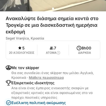
Ανακαλύψτε διάσημα σημεία κοντά στο
Τρογκίρ σε μια διασκεδαστική ημερήσια
εκδρομή
Seget Vranjica, Κροατία
5
7
8h00
20 ΑΞΙΟΛΟΓΗΣΕΙΣ
ΑΤΟΜΑ
ΔΙΑΡΚΕΙΑ
Με τον skipper
Θα σας συνοδεύει ένας skipper που μιλάει Αγγλικά,
Κροατικά
·
Μάθετε περισσότερα
Εξαιρετικός ιδιοκτήτης
Ana είναι ένας έμπειρος ενοικιαστής σκαφών με
εξαιρετικές κριτικές και είναι αφοσιωμένος στο να
παρέχει ποιοτικές υπηρεσίες
Ευέλικτη πολιτική ακύρωσης