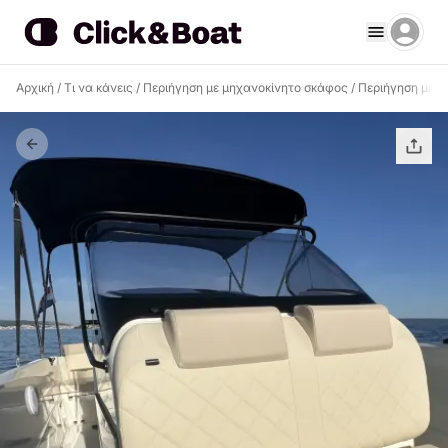
Αρχική
/
Τι να κάνεις
/
Περιήγηση με μηχανοκίνητο σκάφος
/
Περιήγηση με μ