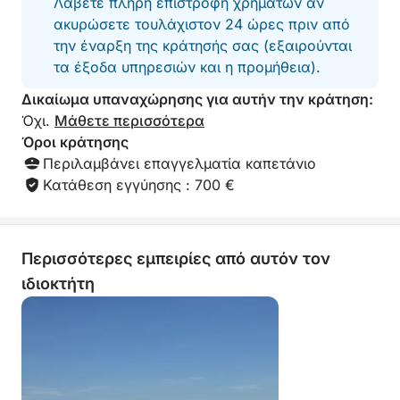
Λάβετε πλήρη επιστροφή χρημάτων αν
μας έκαναν να β
ακυρώσετε τουλάχιστον 24 ώρες πριν από
ημέρα χαλαρή κα
την έναρξη της κράτησής σας (εξαιρούνται
κάτι που θα συν
ανεπιφύλακτα. Εξ
τα έξοδα υπηρεσιών και η προμήθεια).
επίσης για ιδιωτι
Δικαίωμα υπαναχώρησης για αυτήν την κράτηση:
Όχι.
Μάθετε περισσότερα
Όροι κράτησης
Περιλαμβάνει επαγγελματία καπετάνιο
Κατάθεση εγγύησης : 700 €
Περισσότερες εμπειρίες από αυτόν τον
ιδιοκτήτη