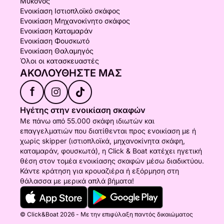
Μύκονος
Ενοικίαση Ιστιοπλοϊκό σκάφος
Ενοικίαση Μηχανοκίνητο σκάφος
Ενοικίαση Καταμαράν
Ενοικίαση Φουσκωτό
Ενοικίαση Θαλαμηγός
Όλοι οι κατασκευαστές
ΑΚΟΛΟΥΘΉΣΤΕ ΜΑΣ
f
Ηγέτης στην ενοικίαση σκαφών
Με πάνω από 55.000 σκάφη ιδιωτών και
επαγγελματιών που διατίθενται προς ενοικίαση με ή
χωρίς skipper (ιστιοπλοϊκά, μηχανοκίνητα σκάφη,
καταμαράν, φουσκωτά), η Click & Boat κατέχει ηγετική
θέση στον τομέα ενοικίασης σκαφών μέσω διαδικτύου.
Κάντε κράτηση για κρουαζιέρα ή εξόρμηση στη
θάλασσα με μερικά απλά βήματα!
© Click&Boat 2026 - Με την επιφύλαξη παντός δικαιώματος