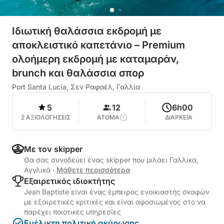
Ιδιωτική θαλάσσια εκδρομή με
αποκλειστικό καπετάνιο – Premium
ολοήμερη εκδρομή με καταμαράν,
brunch και θαλάσσια σπορ
Port Santa Lucia, Σεν Ραφαέλ, Γαλλία
5
12
6h00
2 ΑΞΙΟΛΟΓΗΣΕΙΣ
ΑΤΟΜΑ
ΔΙΑΡΚΕΙΑ
Με τον skipper
Θα σας συνοδεύει ένας skipper που μιλάει Γαλλικά,
Αγγλικά
·
Μάθετε περισσότερα
Εξαιρετικός ιδιοκτήτης
Jean Baptiste είναι ένας έμπειρος ενοικιαστής σκαφών
με εξαιρετικές κριτικές και είναι αφοσιωμένος στο να
παρέχει ποιοτικές υπηρεσίες
Ευέλικτη πολιτική ακύρωσης