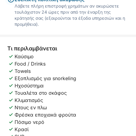
Λάβετε πλήρη επιστροφή χρημάτων αν ακυρώσετε
τουλάχιστον 24 ώρες πριν από την έναρξη της
κράτησής σας (εξαιρούνται τα έξοδα υπηρεσιών και η
προμήθεια).
Τι περιλαμβάνεται
Καύσιμο
Food / Drinks
Towels
Εξοπλισμός για snorkeling
Ηχοσύστημα
Τουαλέτα στο σκάφος
Κλιματισμός
Ντους εν πλω
Φρέσκα εποχιακά φρούτα
Πόσιμο νερό
Κρασί