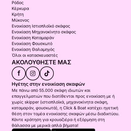
Ρόδος
Κέρκυρα
Κρήτη
Μύκονος
Ενοικίαση Ιστιοπλοϊκό σκάφος
Ενοικίαση Μηχανοκίνητο σκάφος
Ενοικίαση Καταμαράν
Ενοικίαση Φουσκωτό
Ενοικίαση Θαλαμηγός
Όλοι οι κατασκευαστές
ΑΚΟΛΟΥΘΉΣΤΕ ΜΑΣ
f
Ηγέτης στην ενοικίαση σκαφών
Με πάνω από 55.000 σκάφη ιδιωτών και
επαγγελματιών που διατίθενται προς ενοικίαση με ή
χωρίς skipper (ιστιοπλοϊκά, μηχανοκίνητα σκάφη,
καταμαράν, φουσκωτά), η Click & Boat κατέχει ηγετική
θέση στον τομέα ενοικίασης σκαφών μέσω διαδικτύου.
Κάντε κράτηση για κρουαζιέρα ή εξόρμηση στη
θάλασσα με μερικά απλά βήματα!