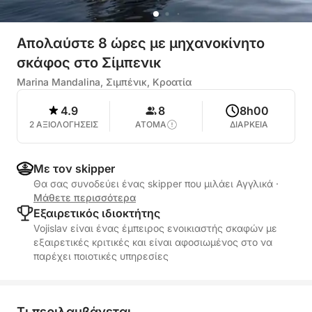
Απολαύστε 8 ώρες με μηχανοκίνητο
σκάφος στο Σίμπενικ
Marina Mandalina, Σιμπένικ, Κροατία
4.9
8
8h00
2 ΑΞΙΟΛΟΓΗΣΕΙΣ
ΑΤΟΜΑ
ΔΙΑΡΚΕΙΑ
Με τον skipper
Θα σας συνοδεύει ένας skipper που μιλάει Αγγλικά
·
Μάθετε περισσότερα
Εξαιρετικός ιδιοκτήτης
Vojislav είναι ένας έμπειρος ενοικιαστής σκαφών με
εξαιρετικές κριτικές και είναι αφοσιωμένος στο να
παρέχει ποιοτικές υπηρεσίες
Τι περιλαμβάνεται