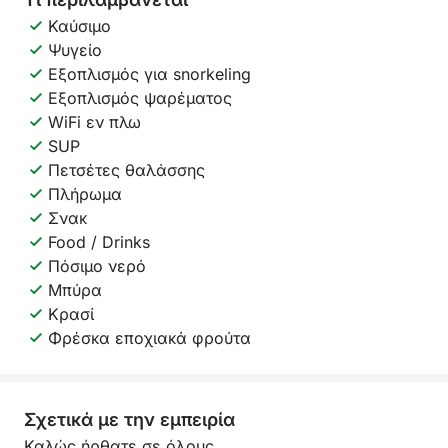
Καύσιμο
Ψυγείο
Εξοπλισμός για snorkeling
Εξοπλισμός ψαρέματος
WiFi εν πλω
SUP
Πετσέτες θαλάσσης
Πλήρωμα
Σνακ
Food / Drinks
Πόσιμο νερό
Μπύρα
Κρασί
Φρέσκα εποχιακά φρούτα
Σχετικά με την εμπειρία
Καλώς ήρθατε σε όλους.