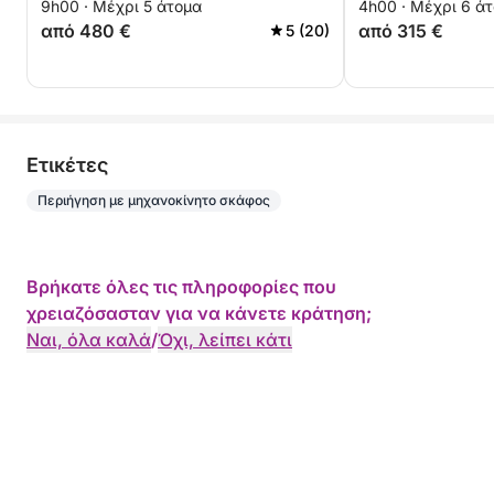
9h00 · Μέχρι 5 άτομα
4h00 · Μέχρι 6 ά
από 480 €
από 315 €
5 (20)
Eτικέτες
Περιήγηση με μηχανοκίνητο σκάφος
Βρήκατε όλες τις πληροφορίες που
χρειαζόσασταν για να κάνετε κράτηση;
Ναι, όλα καλά
/
Όχι, λείπει κάτι