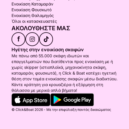
Ενοικίαση Καταμαράν
Ενοικίαση Φουσκωτό
Ενοικίαση Θαλαμηγός
Όλοι οι κατασκευαστές
ΑΚΟΛΟΥΘΉΣΤΕ ΜΑΣ
f
Ηγέτης στην ενοικίαση σκαφών
Με πάνω από 55.000 σκάφη ιδιωτών και
επαγγελματιών που διατίθενται προς ενοικίαση με ή
χωρίς skipper (ιστιοπλοϊκά, μηχανοκίνητα σκάφη,
καταμαράν, φουσκωτά), η Click & Boat κατέχει ηγετική
θέση στον τομέα ενοικίασης σκαφών μέσω διαδικτύου.
Κάντε κράτηση για κρουαζιέρα ή εξόρμηση στη
θάλασσα με μερικά απλά βήματα!
© Click&Boat 2026 - Με την επιφύλαξη παντός δικαιώματος