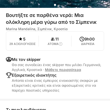
Βουτήξτε σε παρθένα νερά: Μια
ολόκληρη μέρα γύρω από το Σίμπενικ
Marina Mandalina, Σιμπένικ, Κροατία
5
11
9h00
29 ΑΞΙΟΛΟΓΗΣΕΙΣ
ΑΤΟΜΑ
ΔΙΑΡΚΕΙΑ
Με τον skipper
Θα σας συνοδεύει ένας skipper που μιλάει Γερμανικά,
Αγγλικά, Κροατικά
·
Μάθετε περισσότερα
Εξαιρετικός ιδιοκτήτης
Antonio είναι ένας έμπειρος ενοικιαστής σκαφών με
εξαιρετικές κριτικές και είναι αφοσιωμένος στο να
παρέχει ποιοτικές υπηρεσίες
Τι περιλαμβάνεται