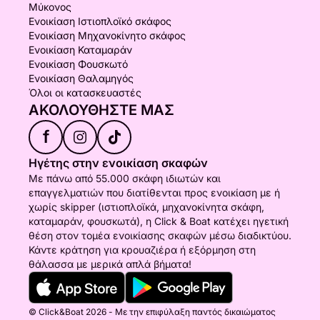
Μύκονος
Ενοικίαση Ιστιοπλοϊκό σκάφος
Ενοικίαση Μηχανοκίνητο σκάφος
Ενοικίαση Καταμαράν
Ενοικίαση Φουσκωτό
Ενοικίαση Θαλαμηγός
Όλοι οι κατασκευαστές
ΑΚΟΛΟΥΘΉΣΤΕ ΜΑΣ
f
Ηγέτης στην ενοικίαση σκαφών
Με πάνω από 55.000 σκάφη ιδιωτών και
επαγγελματιών που διατίθενται προς ενοικίαση με ή
χωρίς skipper (ιστιοπλοϊκά, μηχανοκίνητα σκάφη,
καταμαράν, φουσκωτά), η Click & Boat κατέχει ηγετική
θέση στον τομέα ενοικίασης σκαφών μέσω διαδικτύου.
Κάντε κράτηση για κρουαζιέρα ή εξόρμηση στη
θάλασσα με μερικά απλά βήματα!
© Click&Boat 2026 - Με την επιφύλαξη παντός δικαιώματος