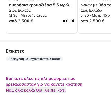
ημερήσια κρουαζιέρα 5,5 ωρών
ωρών με θέα τ
Σίσι, Ελλάδα
Σίσι, Ελλάδα
στην Πλάκα και την Ελούντα
στην Πλάκα κα
5h30 · Μέχρι 15 άτομα
5h30 · Μέχρι 15 ά
από 2.500 €
από 2.500 €
0 (0)
Eτικέτες
Περιήγηση με μηχανοκίνητο σκάφος
Βρήκατε όλες τις πληροφορίες που
χρειαζόσασταν για να κάνετε κράτηση;
Ναι, όλα καλά
/
Όχι, λείπει κάτι