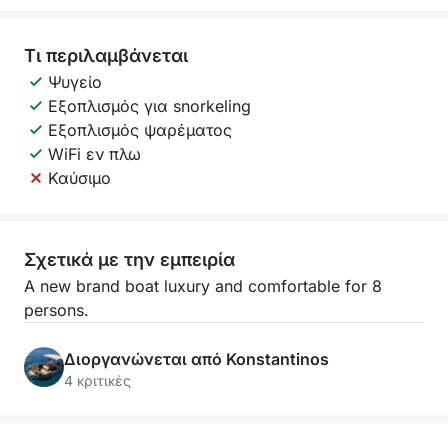
Τι περιλαμβάνεται
Ψυγείο
Εξοπλισμός για snorkeling
Εξοπλισμός ψαρέματος
WiFi εν πλω
Καύσιμο
Σχετικά με την εμπειρία
A new brand boat luxury and comfortable for 8
persons.
Διοργανώνεται από Konstantinos
4 κριτικές