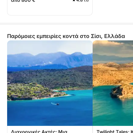
από 800 €
Παρόμοιες εμπειρίες κοντά στο Σίσι, Ελλάδα
Διαχρονικές Ακτές: Μια
Twilight Tales: