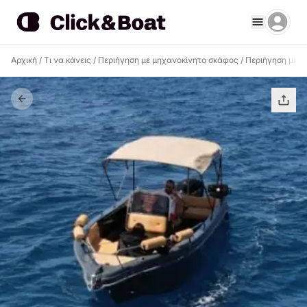
Αρχική
/
Τι να κάνεις
/
Περιήγηση με μηχανοκίνητο σκάφος
/
Περιήγηση με μ