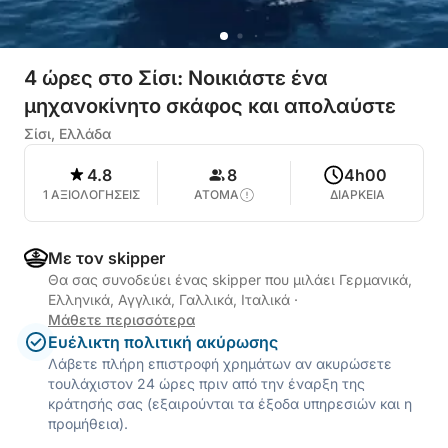
4 ώρες στο Σίσι: Νοικιάστε ένα
μηχανοκίνητο σκάφος και απολαύστε
Σίσι, Ελλάδα
4.8
8
4h00
1 ΑΞΙΟΛΟΓΗΣΕΙΣ
ΑΤΟΜΑ
ΔΙΑΡΚΕΙΑ
Με τον skipper
Θα σας συνοδεύει ένας skipper που μιλάει Γερμανικά,
Ελληνικά, Αγγλικά, Γαλλικά, Ιταλικά
·
Μάθετε περισσότερα
Ευέλικτη πολιτική ακύρωσης
Λάβετε πλήρη επιστροφή χρημάτων αν ακυρώσετε
τουλάχιστον 24 ώρες πριν από την έναρξη της
κράτησής σας (εξαιρούνται τα έξοδα υπηρεσιών και η
προμήθεια).