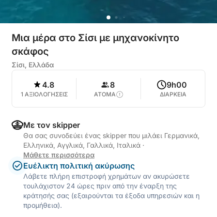
Μια μέρα στο Σίσι με μηχανοκίνητο
σκάφος
Σίσι, Ελλάδα
4.8
8
9h00
1 ΑΞΙΟΛΟΓΗΣΕΙΣ
ΑΤΟΜΑ
ΔΙΑΡΚΕΙΑ
Με τον skipper
Θα σας συνοδεύει ένας skipper που μιλάει Γερμανικά,
Ελληνικά, Αγγλικά, Γαλλικά, Ιταλικά
·
Μάθετε περισσότερα
Ευέλικτη πολιτική ακύρωσης
Λάβετε πλήρη επιστροφή χρημάτων αν ακυρώσετε
τουλάχιστον 24 ώρες πριν από την έναρξη της
κράτησής σας (εξαιρούνται τα έξοδα υπηρεσιών και η
προμήθεια).