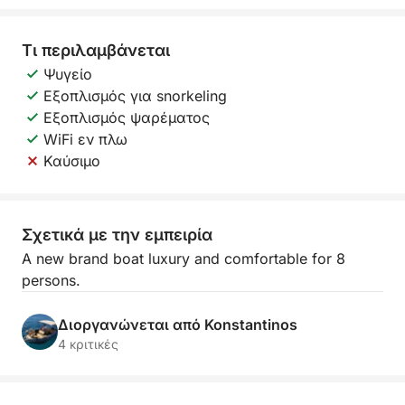
Τι περιλαμβάνεται
Ψυγείο
Εξοπλισμός για snorkeling
Εξοπλισμός ψαρέματος
WiFi εν πλω
Καύσιμο
Σχετικά με την εμπειρία
A new brand boat luxury and comfortable for 8
persons.
Διοργανώνεται από Konstantinos
4 κριτικές