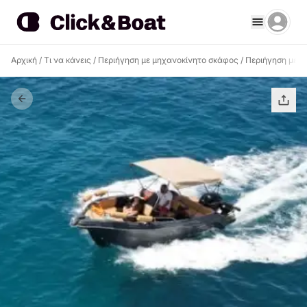
Αρχική
/
Τι να κάνεις
/
Περιήγηση με μηχανοκίνητο σκάφος
/
Περιήγηση με μ