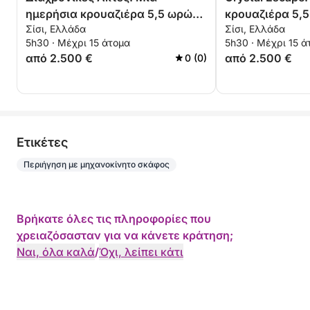
ημερήσια κρουαζιέρα 5,5 ωρών
κρουαζιέρα 5,
Σίσι, Ελλάδα
Σίσι, Ελλάδα
στην Πλάκα και την Ελούντα
παραλία Sarada
5h30 · Μέχρι 15 άτομα
5h30 · Μέχρι 15 ά
από 2.500 €
από 2.500 €
0 (0)
Eτικέτες
Περιήγηση με μηχανοκίνητο σκάφος
Βρήκατε όλες τις πληροφορίες που
χρειαζόσασταν για να κάνετε κράτηση;
Ναι, όλα καλά
/
Όχι, λείπει κάτι