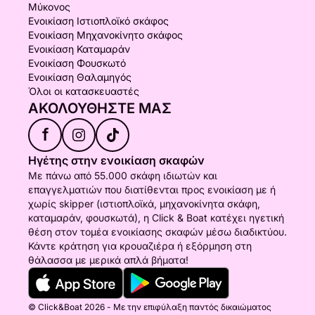
Μύκονος
Ενοικίαση Ιστιοπλοϊκό σκάφος
Ενοικίαση Μηχανοκίνητο σκάφος
Ενοικίαση Καταμαράν
Ενοικίαση Φουσκωτό
Ενοικίαση Θαλαμηγός
Όλοι οι κατασκευαστές
ΑΚΟΛΟΥΘΉΣΤΕ ΜΑΣ
f
Ηγέτης στην ενοικίαση σκαφών
Με πάνω από 55.000 σκάφη ιδιωτών και
επαγγελματιών που διατίθενται προς ενοικίαση με ή
χωρίς skipper (ιστιοπλοϊκά, μηχανοκίνητα σκάφη,
καταμαράν, φουσκωτά), η Click & Boat κατέχει ηγετική
θέση στον τομέα ενοικίασης σκαφών μέσω διαδικτύου.
Κάντε κράτηση για κρουαζιέρα ή εξόρμηση στη
θάλασσα με μερικά απλά βήματα!
© Click&Boat 2026 - Με την επιφύλαξη παντός δικαιώματος