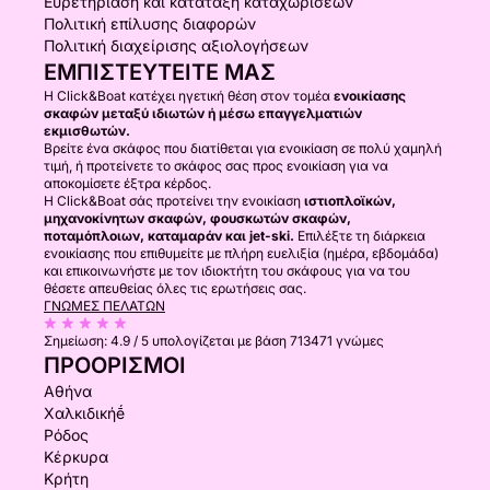
Ευρετηρίαση και κατάταξη καταχωρίσεων
Πολιτική επίλυσης διαφορών
Πολιτική διαχείρισης αξιολογήσεων
ΕΜΠΙΣΤΕΥΤΕΊΤΕ ΜΑΣ
Η Click&Boat κατέχει ηγετική θέση στον τομέα
ενοικίασης
σκαφών μεταξύ ιδιωτών ή μέσω επαγγελματιών
εκμισθωτών.
Βρείτε ένα σκάφος που διατίθεται για ενοικίαση σε πολύ χαμηλή
τιμή, ή προτείνετε το σκάφος σας προς ενοικίαση για να
αποκομίσετε έξτρα κέρδος.
Η Click&Boat σάς προτείνει την ενοικίαση
ιστιοπλοϊκών,
μηχανοκίνητων σκαφών, φουσκωτών σκαφών,
ποταμόπλοιων, καταμαράν και jet-ski.
Επιλέξτε τη διάρκεια
ενοικίασης που επιθυμείτε με πλήρη ευελιξία (ημέρα, εβδομάδα)
και επικοινωνήστε με τον ιδιοκτήτη του σκάφους για να του
θέσετε απευθείας όλες τις ερωτήσεις σας.
ΓΝΏΜΕΣ ΠΕΛΑΤΏΝ
Σημείωση:
4.9 / 5
υπολογίζεται με βάση 713471 γνώμες
ΠΡΟΟΡΙΣΜΟΊ
Αθήνα
Χαλκιδικήḗ
Ρόδος
Κέρκυρα
Κρήτη