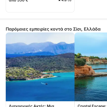
από 550 €
Παρόμοιες εμπειρίες κοντά στο Σίσι, Ελλάδα
Διαχρονικές Ακτές: Μια
Crystal Escape