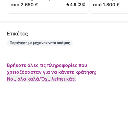
από 2.650 €
από 1.800 €
4.8 (23)
Eτικέτες
Περιήγηση με μηχανοκίνητο σκάφος
Βρήκατε όλες τις πληροφορίες που
χρειαζόσασταν για να κάνετε κράτηση;
Ναι, όλα καλά
/
Όχι, λείπει κάτι