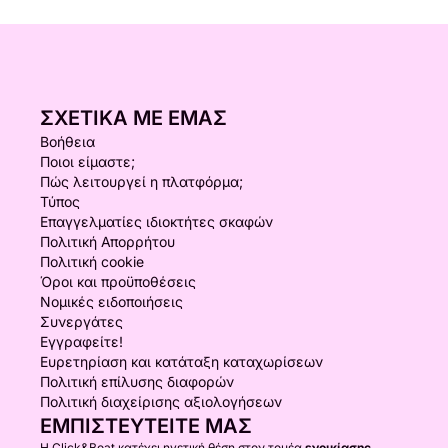
ΣΧΕΤΙΚΆ ΜΕ ΕΜΆΣ
Βοήθεια
Ποιοι είμαστε;
Πώς λειτουργεί η πλατφόρμα;
Τύπος
Επαγγελματίες ιδιοκτήτες σκαφών
Πολιτική Απορρήτου
Πολιτική cookie
Όροι και προϋποθέσεις
Νομικές ειδοποιήσεις
Συνεργάτες
Εγγραφείτε!
Ευρετηρίαση και κατάταξη καταχωρίσεων
Πολιτική επίλυσης διαφορών
Πολιτική διαχείρισης αξιολογήσεων
ΕΜΠΙΣΤΕΥΤΕΊΤΕ ΜΑΣ
Η Click&Boat κατέχει ηγετική θέση στον τομέα
ενοικίασης