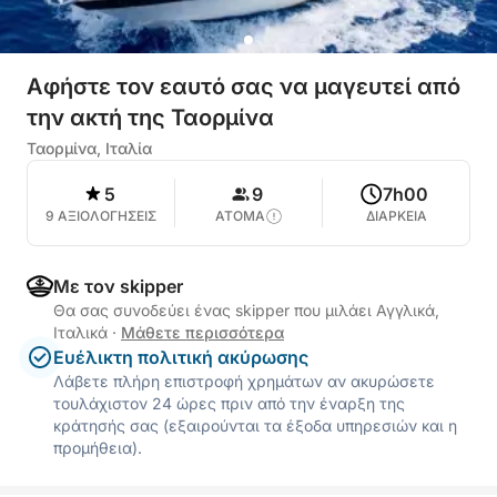
Αφήστε τον εαυτό σας να μαγευτεί από
την ακτή της Ταορμίνα
Ταορμίνα, Ιταλία
5
9
7h00
9 ΑΞΙΟΛΟΓΗΣΕΙΣ
ΑΤΟΜΑ
ΔΙΑΡΚΕΙΑ
Με τον skipper
Θα σας συνοδεύει ένας skipper που μιλάει Αγγλικά,
Ιταλικά
·
Μάθετε περισσότερα
Ευέλικτη πολιτική ακύρωσης
Λάβετε πλήρη επιστροφή χρημάτων αν ακυρώσετε
τουλάχιστον 24 ώρες πριν από την έναρξη της
κράτησής σας (εξαιρούνται τα έξοδα υπηρεσιών και η
προμήθεια).