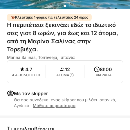
Κλείστηκε 1 φορές τις τελευταίες 24 ώρες
Η περιπέτεια ξεκινάει εδώ: το ιδιωτικό
σας γιοτ 8 ωρών, για έως και 12 άτομα,
από τη Μαρίνα Σαλίνας στην
Τορεβιέχα.
Marina Salinas, Torrevieja, Ισπανία
4.7
12
8h00
4 ΑΞΙΟΛΟΓΗΣΕΙΣ
ΑΤΟΜΑ
ΔΙΑΡΚΕΙΑ
Με τον skipper
Θα σας συνοδεύει ένας skipper που μιλάει Ισπανικά,
Αγγλικά
·
Μάθετε περισσότερα
Τι περιλαμβάνεται