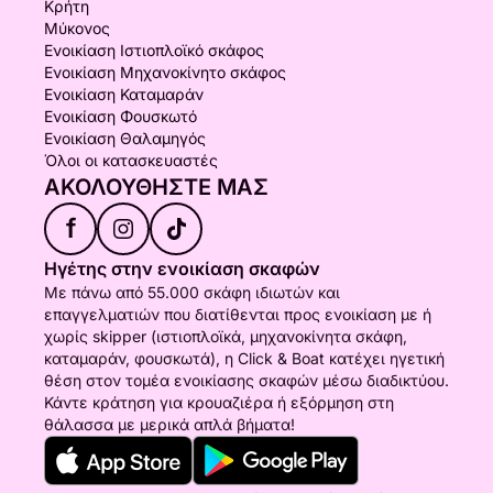
Κρήτη
Μύκονος
Ενοικίαση Ιστιοπλοϊκό σκάφος
Ενοικίαση Μηχανοκίνητο σκάφος
Ενοικίαση Καταμαράν
Ενοικίαση Φουσκωτό
Ενοικίαση Θαλαμηγός
Όλοι οι κατασκευαστές
ΑΚΟΛΟΥΘΉΣΤΕ ΜΑΣ
f
Ηγέτης στην ενοικίαση σκαφών
Με πάνω από 55.000 σκάφη ιδιωτών και
επαγγελματιών που διατίθενται προς ενοικίαση με ή
χωρίς skipper (ιστιοπλοϊκά, μηχανοκίνητα σκάφη,
καταμαράν, φουσκωτά), η Click & Boat κατέχει ηγετική
θέση στον τομέα ενοικίασης σκαφών μέσω διαδικτύου.
Κάντε κράτηση για κρουαζιέρα ή εξόρμηση στη
θάλασσα με μερικά απλά βήματα!