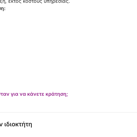
ξη, εκτός κόστους υπηρεσίας.
ση:
ταν για να κάνετε κράτηση;
ν ιδιοκτήτη