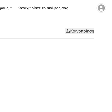
φους
Καταχωρίστε το σκάφος σας
Κοινοποίηση