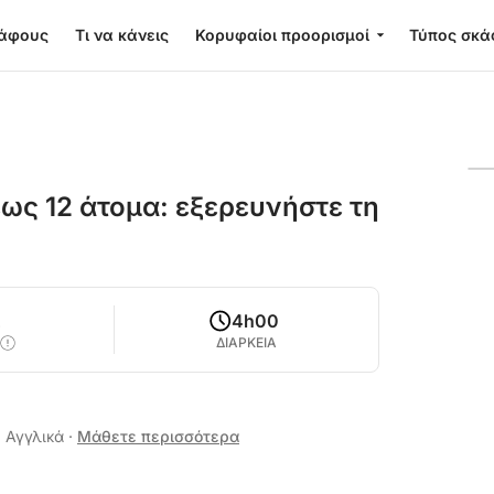
κάφους
Τι να κάνεις
Κορυφαίοι προορισμοί
Τύπος σκά
έως 12 άτομα: εξερευνήστε τη
2
4h00
ΔΙΑΡΚΕΙΑ
, Αγγλικά
·
Μάθετε περισσότερα