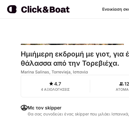
Ενοικίαση σ
Ημιήμερη εκδρομή με γιοτ, για 
θάλασσα από την Τορεβιέχα.
Marina Salinas, Torrevieja, Ισπανία
4.7
1
4 ΑΞΙΟΛΟΓΗΣΕΙΣ
ΑΤΟΜΑ
Με τον skipper
Θα σας συνοδεύει ένας skipper που μιλάει Ισπανικά