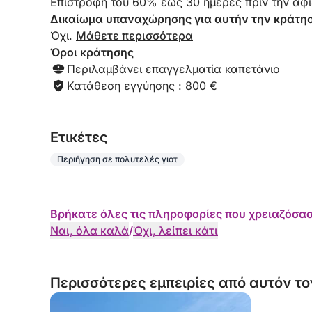
Επιστροφή του 60% έως 30 ημέρες πριν την άφι
Δικαίωμα υπαναχώρησης για αυτήν την κράτη
Όχι.
Μάθετε περισσότερα
Όροι κράτησης
Περιλαμβάνει επαγγελματία καπετάνιο
Κατάθεση εγγύησης : 800 €
Eτικέτες
Περιήγηση σε πολυτελές γιοτ
Βρήκατε όλες τις πληροφορίες που χρειαζόσασ
Ναι, όλα καλά
/
Όχι, λείπει κάτι
Περισσότερες εμπειρίες από αυτόν το