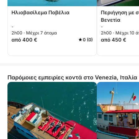
Ηλιοβασίλεμα Ποβέλια
Περιήγηση με 
Βενετία
-
-
2h00 · Μέχρι 7 άτομα
2h00 · Μέχρι 10 
από 400 €
από 450 €
0 (0)
Παρόμοιες εμπειρίες κοντά στο Venezia, Ιταλία