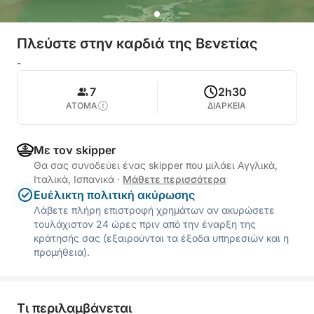
Πλεύστε στην καρδιά της Βενετίας
-
7
2h30
ΑΤΟΜΑ
ΔΙΑΡΚΕΙΑ
Με τον skipper
Θα σας συνοδεύει ένας skipper που μιλάει Αγγλικά,
Ιταλικά, Ισπανικά
·
Μάθετε περισσότερα
Ευέλικτη πολιτική ακύρωσης
Λάβετε πλήρη επιστροφή χρημάτων αν ακυρώσετε
τουλάχιστον 24 ώρες πριν από την έναρξη της
κράτησής σας (εξαιρούνται τα έξοδα υπηρεσιών και η
προμήθεια).
Τι περιλαμβάνεται