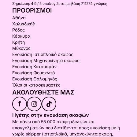
Σημείωση:
4.9 / 5
υπολογίζεται με βάση 711274 γνώμες
ΠΡΟΟΡΙΣΜΟΊ
Αθήνα
Χαλκιδικήḗ
Ρόδος
Κέρκυρα
Κρήτη
Μύκονος
Ενοικίαση Ιστιοπλοϊκό σκάφος
Ενοικίαση Μηχανοκίνητο σκάφος
Ενοικίαση Καταμαράν
Ενοικίαση Φουσκωτό
Ενοικίαση Θαλαμηγός
Όλοι οι κατασκευαστές
ΑΚΟΛΟΥΘΉΣΤΕ ΜΑΣ
f
Ηγέτης στην ενοικίαση σκαφών
Με πάνω από 55.000 σκάφη ιδιωτών και
επαγγελματιών που διατίθενται προς ενοικίαση με ή
χωρίς skipper (ιστιοπλοϊκά, μηχανοκίνητα σκάφη,