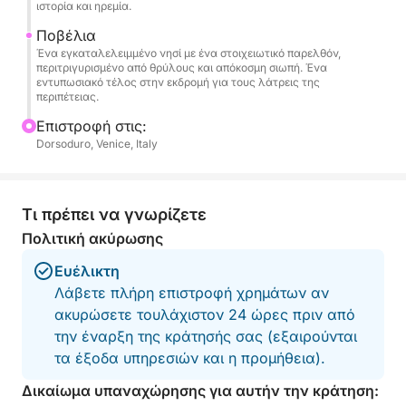
ιστορία και ηρεμία.
Ποβέλια
Ένα εγκαταλελειμμένο νησί με ένα στοιχειωτικό παρελθόν,
περιτριγυρισμένο από θρύλους και απόκοσμη σιωπή. Ένα
εντυπωσιακό τέλος στην εκδρομή για τους λάτρεις της
περιπέτειας.
Επιστροφή στις:
Dorsoduro, Venice, Italy
Τι πρέπει να γνωρίζετε
Πολιτική ακύρωσης
Ευέλικτη
Λάβετε πλήρη επιστροφή χρημάτων αν
ακυρώσετε τουλάχιστον 24 ώρες πριν από
την έναρξη της κράτησής σας (εξαιρούνται
τα έξοδα υπηρεσιών και η προμήθεια).
Δικαίωμα υπαναχώρησης για αυτήν την κράτηση: