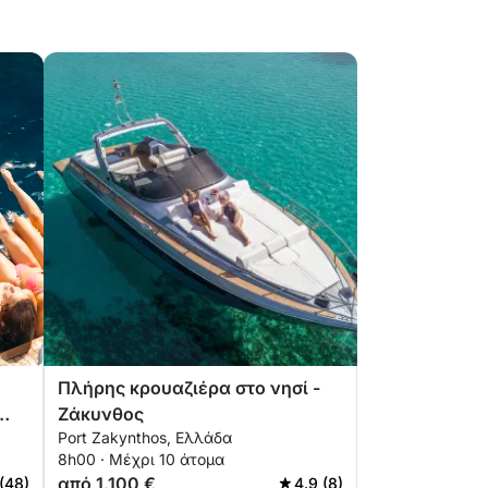
Πλήρης κρουαζιέρα στο νησί -
Ζάκυνθος
Port Zakynthos, Ελλάδα
8h00 · Μέχρι 10 άτομα
από 1.100 €
(48)
4.9 (8)