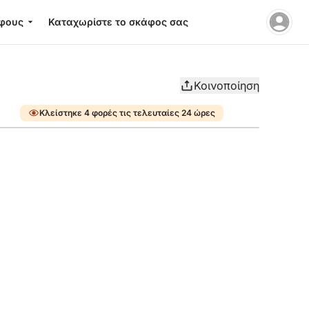
φους
Καταχωρίστε το σκάφος σας
Κοινοποίηση
Κλείστηκε 4 φορές τις τελευταίες 24 ώρες