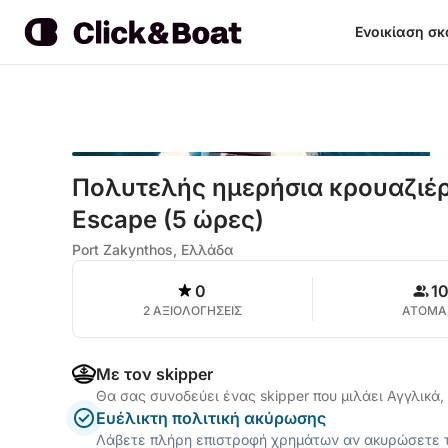
Ενοικίαση σ
Πολυτελής ημερήσια κρουαζιέρ
Escape (5 ώρες)
Port Zakynthos, Ελλάδα
0
1
2 ΑΞΙΟΛΟΓΗΣΕΙΣ
ΑΤΟΜΑ
Με τον skipper
Θα σας συνοδεύει ένας skipper που μιλάει Αγγλικά
Ευέλικτη πολιτική ακύρωσης
Λάβετε πλήρη επιστροφή χρημάτων αν ακυρώσετε τ