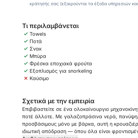
κράτησής σας (εξαιρούνται τα έξοδα υπηρεσιών και
Τι περιλαμβάνεται
Towels
Ποτά
Σνακ
Μπύρα
Φρέσκα εποχιακά φρούτα
Εξοπλισμός για snorkeling
Καύσιμο
Σχετικά με την εμπειρία
Επιβιβαστείτε σε ένα ολοκαίνουργιο μηχανοκίν
ποτέ άλλοτε. Με γαλαζοπράσινα νερά, πανύψηλ
προσβάσιμους μόνο με βάρκα, αυτή η κρουαζιέρα
ιδιωτική απόδραση — όπου όλα είναι φροντισμέν