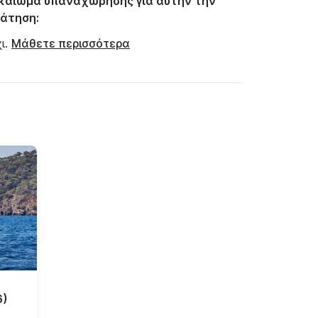
καίωμα υπαναχώρησης για αυτήν την
άτηση:
ι.
Μάθετε περισσότερα
6)