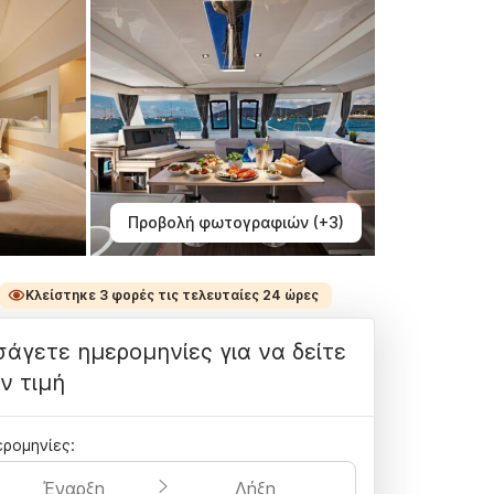
Προβολή φωτογραφιών (+3)
Κλείστηκε 3 φορές τις τελευταίες 24 ώρες
σάγετε ημερομηνίες για να δείτε
ν τιμή
ρομηνίες:
Έναρξη
Λήξη