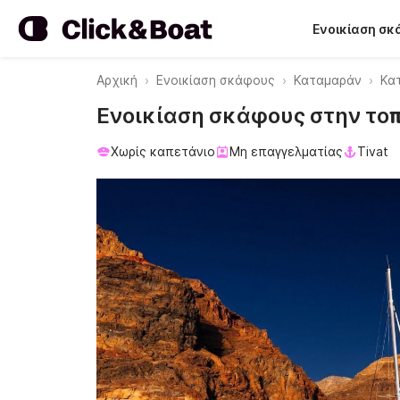
Ενοικίαση σ
Αρχική
Ενοικίαση σκάφους
Καταμαράν
Κατ
Ενοικίαση σκάφους στην τοποθ
Χωρίς καπετάνιο
Mη επαγγελματίας
Tivat