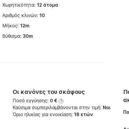
Χωρητικότητα:
12 άτομα
Αριθμός κλινών:
10
Μήκος:
12m
Βύθισμα:
30m
Οι κανόνες του σκάφους
Π
α
Ποσό εγγύησης:
0 €
?
Καύσιμα συμπεριλαμβάνονται στην τιμή:
Ναι
Πο
Όριο ηλικίας για ενοικίαση:
18 ετών