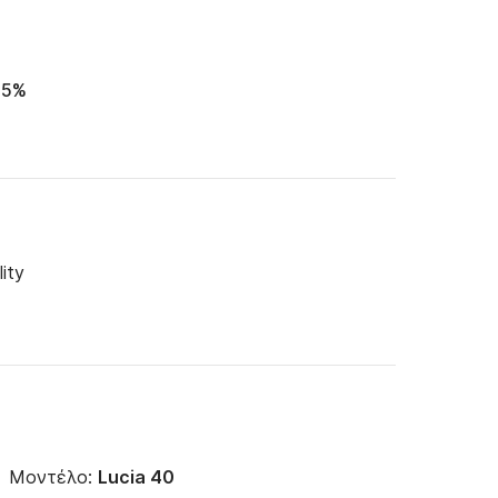
95%
lity
Μοντέλο:
Lucia 40