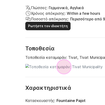
Γλώσσες:
Γερμανικά, Αγγλικά
Χρόνος απόκρισης:
Within a few hours
Ποσοστό απόκρισης:
Περισσότερο από 
Ρωτήστε τον ιδιοκτήτη
Τοποθεσία
Τοποθεσία καταμαράν:
Tivat, Tivat Municipa
Χαρακτηριστικά
Κατασκευαστής:
Fountaine Pajot