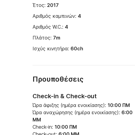
Έτος:
2017
Αριθμός καμπινών:
4
Aριθμός W.C.:
4
Πλάτος:
7m
Ισχύς κινητήρα:
60ch
Προυποθέσεις
Check-in & Check-out
Ώρα άφιξης (ημέρα ενοικίασης):
10:00 ΠΜ
Ώρα αναχώρησης (ημέρα ενοικίασης):
6:00
ΜΜ
Check-in:
10:00 ΠΜ
Check-out:
6:00 ΜΜ