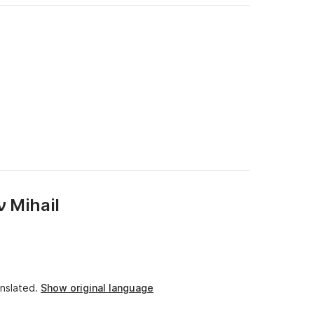
Mihail
ην
nslated.
Show original language