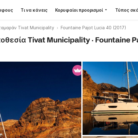
κάφους
Τι να κάνεις
Κορυφαίοι προορισμοί
Τύπος σκ
αμαράν Tivat Municipality
Fountaine Pajot Lucia 40 (2017)
εσία Tivat Municipality · Fountaine Pa