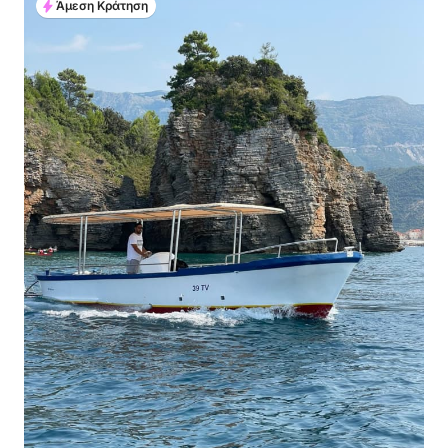
Άμεση Κράτηση