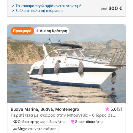
Τα καύσιμα περιλαμβάνονται στην τιμή
300 €
Από
Ευέλικτη πολιτική ακύρωσης
Προσφορά
Άμεση Κράτηση
Budva Marina, Budva, Montenegro
5.0
(2)
Περιπέτεια με σκάφος στην Μπούντβα – 6 ώρες σε
παραλίες και κόλπους
Ο ιδιοκτήτης ως κυβερνήτης
Super ιδιοκτήτης
Μηχανοκίνητο σκάφος