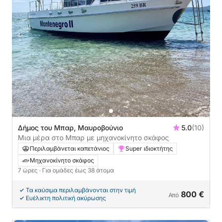
Δήμος του Μπαρ, Μαυροβούνιο
5.0
(10)
Μια μέρα στο Μπαρ με μηχανοκίνητο σκάφος
Περιλαμβάνεται καπετάνιος
Super ιδιοκτήτης
Μηχανοκίνητο σκάφος
7 ώρες
· Για ομάδες έως 38 άτομα
Τα καύσιμα περιλαμβάνονται στην τιμή
800 €
Από
Ευέλικτη πολιτική ακύρωσης