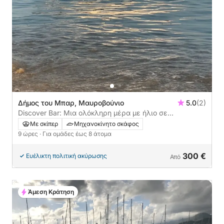
Δήμος του Μπαρ, Μαυροβούνιο
5.0
(2)
Discover Bar: Μια ολόκληρη μέρα με ήλιο σε
μηχανοκίνητο σκάφος
Με σκίπερ
Μηχανοκίνητο σκάφος
9 ώρες
· Για ομάδες έως 8 άτομα
300 €
Ευέλικτη πολιτική ακύρωσης
Από
Άμεση Κράτηση