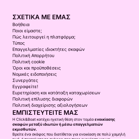
ΣΧΕΤΙΚΆ ΜΕ ΕΜΆΣ
Βοήθεια
Ποιοι είμαστε;
Πώς λειτουργεί η πλατφόρμα;
Τύπος
Επαγγελματίες ιδιοκτήτες σκαφών
Πολιτική Απορρήτου
Πολιτική cookie
Όροι και προϋποθέσεις
Νομικές ειδοποιήσεις
Συνεργάτες
Εγγραφείτε!
Ευρετηρίαση και κατάταξη καταχωρίσεων
Πολιτική επίλυσης διαφορών
Πολιτική διαχείρισης αξιολογήσεων
ΕΜΠΙΣΤΕΥΤΕΊΤΕ ΜΑΣ
Η Click&Boat κατέχει ηγετική θέση στον τομέα
ενοικίασης
σκαφών μεταξύ ιδιωτών ή μέσω επαγγελματιών
εκμισθωτών.
Βρείτε ένα σκάφος που διατίθεται για ενοικίαση σε πολύ χαμηλή