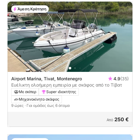
Άμεση Κράτηση
Airport Marina, Tivat, Montenegro
4.9
(35)
Ευέλικτη ολοήμερη εμπειρία με σκάφος από το Τίβατ
Με σκίπερ
Super ιδιοκτήτης
Μηχανοκίνητο σκάφος
9 ώρες
· Για ομάδες έως 6 άτομα
250 €
Από