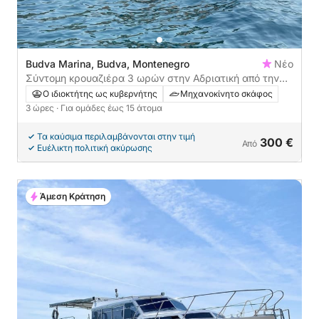
Budva Marina, Budva, Montenegro
Νέο
Σύντομη κρουαζιέρα 3 ωρών στην Αδριατική από την
Μπούντβα
Ο ιδιοκτήτης ως κυβερνήτης
Μηχανοκίνητο σκάφος
3 ώρες
· Για ομάδες έως 15 άτομα
Τα καύσιμα περιλαμβάνονται στην τιμή
300 €
Από
Ευέλικτη πολιτική ακύρωσης
Άμεση Κράτηση