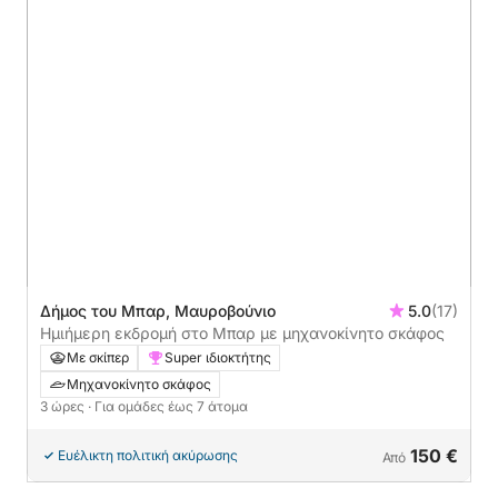
Δήμος του Μπαρ, Μαυροβούνιο
5.0
(17)
Ημιήμερη εκδρομή στο Μπαρ με μηχανοκίνητο σκάφος
Με σκίπερ
Super ιδιοκτήτης
Μηχανοκίνητο σκάφος
3 ώρες
· Για ομάδες έως 7 άτομα
150 €
Ευέλικτη πολιτική ακύρωσης
Από