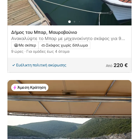
Δήμος του Μπαρ, Μαυροβούνιο
Ανακαλύψτε το Μπαρ με μηχανοκίνητο σκάφος για 9
ώρες
Με σκίπερ
Σκάφος χωρίς δίπλωμα
9 ώρες
· Για ομάδες έως 4 άτομα
220 €
Ευέλικτη πολιτική ακύρωσης
Από
Άμεση Κράτηση