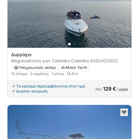
Δυρράχιο
Μηχανοκίνητο γιοτ Colombo Colombo 630ch
(2002)
Υποχρεωτικός σκίπερ
Motor Yacht
10 άτομα
· 2 καμπίνες
· 1 κλίνη
· 14.9 m
Τα καύσιμα περιλαμβάνονται στην τιμή
129 €
Από
/ μέρα
Δωρεάν ακύρωση