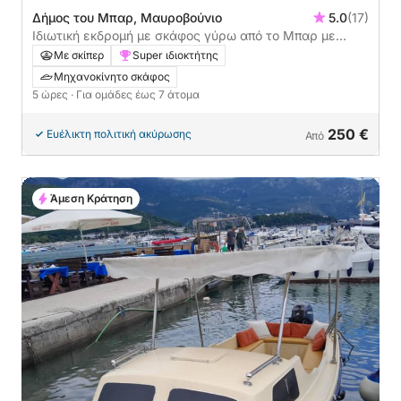
Δήμος του Μπαρ, Μαυροβούνιο
5.0
(17)
Ιδιωτική εκδρομή με σκάφος γύρω από το Μπαρ με
μηχανοκίνητο σκάφος
Με σκίπερ
Super ιδιοκτήτης
Μηχανοκίνητο σκάφος
5 ώρες
· Για ομάδες έως 7 άτομα
250 €
Ευέλικτη πολιτική ακύρωσης
Από
Άμεση Κράτηση