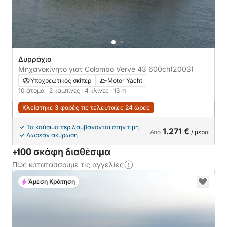
Δυρράχιο
Μηχανοκίνητο γιοτ Colombo Verve 43 600ch
(2003)
Υποχρεωτικός σκίπερ
Motor Yacht
10 άτομα
· 2 καμπίνες
· 4 κλίνες
· 13 m
Κλείστηκε 3 φορές τις τελευταίες 24 ώρες
Τα καύσιμα περιλαμβάνονται στην τιμή
1.271 €
Από
/ μέρα
Δωρεάν ακύρωση
+100 σκάφη διαθέσιμα
Πώς κατατάσσουμε τις αγγελίες
Άμεση Κράτηση