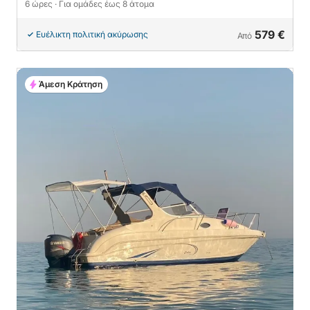
6 ώρες
· Για ομάδες έως 8 άτομα
579 €
Ευέλικτη πολιτική ακύρωσης
Από
Άμεση Κράτηση