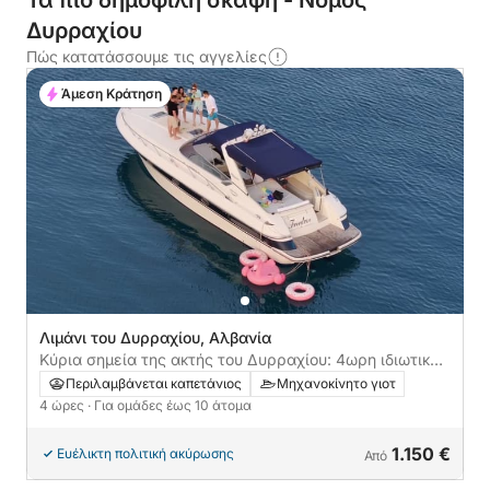
Τα πιο δημοφιλή σκάφη - Νομός
Δυρραχίου
Πώς κατατάσσουμε τις αγγελίες
Άμεση Κράτηση
Λιμάνι του Δυρραχίου, Αλβανία
Κύρια σημεία της ακτής του Δυρραχίου: 4ωρη ιδιωτική
κρουαζιέρα
Περιλαμβάνεται καπετάνιος
Μηχανοκίνητο γιοτ
4 ώρες
· Για ομάδες έως 10 άτομα
1.150 €
Ευέλικτη πολιτική ακύρωσης
Από