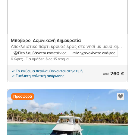
Μπάβαρο, Δομινικανή Δημοκρατία
Αποκλειστικό πάρτι κρουαζιέρας στο νησί με μουσική
και χορό και επαγγελματικά πληρώματα
Περιλαμβάνεται καπετάνιος
Μηχανοκίνητο σκάφος
6 ώρες
· Για ομάδες έως 15 άτομα
Τα καύσιμα περιλαμβάνονται στην τιμή
260 €
Από
Ευέλικτη πολιτική ακύρωσης
Προσφορά