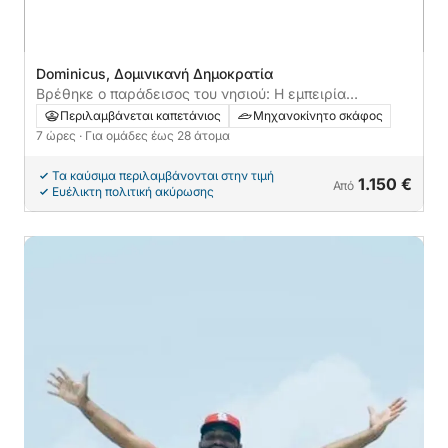
Dominicus, Δομινικανή Δημοκρατία
Βρέθηκε ο παράδεισος του νησιού: Η εμπειρία
Bayahibe-Saona που έχει καθηλώσει τους πάντες
Περιλαμβάνεται καπετάνιος
Μηχανοκίνητο σκάφος
7 ώρες
· Για ομάδες έως 28 άτομα
Τα καύσιμα περιλαμβάνονται στην τιμή
1.150 €
Από
Ευέλικτη πολιτική ακύρωσης