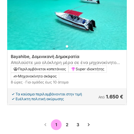
Bayahibe, Δομινικανή Δημοκρατία
Απολαύστε μια ολόκληρη μέρα σε ένα μηχανοκίνητο
σκάφος στο Bayahibe
Περιλαμβάνεται καπετάνιος
Super ιδιοκτήτης
Μηχανοκίνητο σκάφος
8 ώρες
· Για ομάδες έως 10 άτομα
Τα καύσιμα περιλαμβάνονται στην τιμή
1.650 €
Από
Ευέλικτη πολιτική ακύρωσης
1
2
3