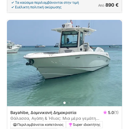
Τα καύσιμα περιλαμβάνονται στην τιμή
890 €
Από
Ευέλικτη πολιτική ακύρωσης
Bayahibe, Δομινικανή Δημοκρατία
5.0
(1)
Θάλασσα, Αγάπη & Ήλιος: Μια μέρα γεμάτη
συναισθήματα σε ένα μηχανοκίνητο σκάφος
Περιλαμβάνεται καπετάνιος
Super ιδιοκτήτης