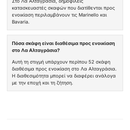
Στο Λα Αλταγράσια, δημοφιλείς
κατασκευαστές σκαφών που διατίθενται προς
ενοικίαση περιλαμβάνουν τις Marinello και
Bavaria.
Πόσα σκάφη είναι διαθέσιμα προς ενοικίαση
στο Λα Αλταγράσια?
Αυτή τη στιγμή υπάρχουν περίπου 52 σκάφη
διαθέσιμα προς ενοικίαση στο Λα Αλταγράσια.
Η διαθεσιμότητα μπορεί να διαφέρει ανάλογα
με την εποχή και τη ζήτηση.