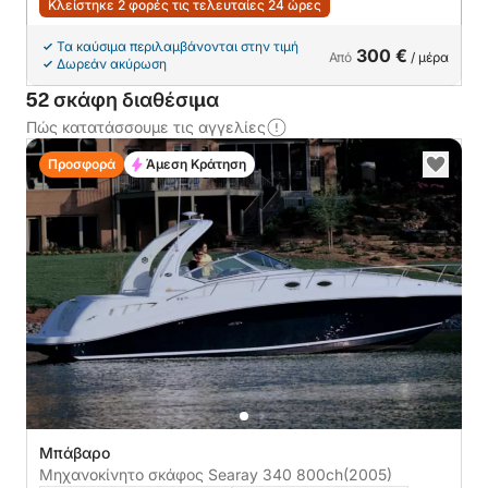
Κλείστηκε 2 φορές τις τελευταίες 24 ώρες
Τα καύσιμα περιλαμβάνονται στην τιμή
300 €
Από
/ μέρα
Δωρεάν ακύρωση
52 σκάφη διαθέσιμα
Πώς κατατάσσουμε τις αγγελίες
Προσφορά
Άμεση Κράτηση
Μπάβαρο
Μηχανοκίνητο σκάφος Searay 340 800ch
(2005)