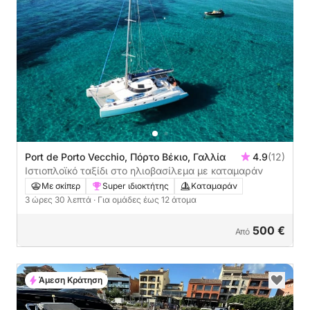
Port de Porto Vecchio, Πόρτο Βέκιο, Γαλλία
4.9
(12)
Ιστιοπλοϊκό ταξίδι στο ηλιοβασίλεμα με καταμαράν
Με σκίπερ
Super ιδιοκτήτης
Καταμαράν
3 ώρες 30 λεπτά
· Για ομάδες έως 12 άτομα
500 €
Από
Άμεση Κράτηση