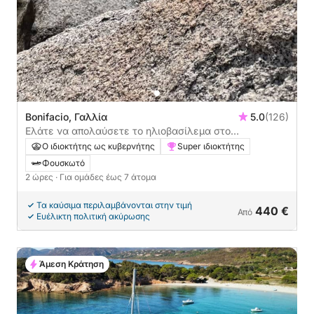
Bonifacio, Γαλλία
5.0
(126)
Ελάτε να απολαύσετε το ηλιοβασίλεμα στο
Μπονιφάτσιο
Ο ιδιοκτήτης ως κυβερνήτης
Super ιδιοκτήτης
Φουσκωτό
2 ώρες
· Για ομάδες έως 7 άτομα
Τα καύσιμα περιλαμβάνονται στην τιμή
440 €
Από
Ευέλικτη πολιτική ακύρωσης
Άμεση Κράτηση