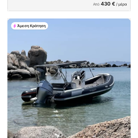
430 €
Από
/ μέρα
Άμεση Κράτηση