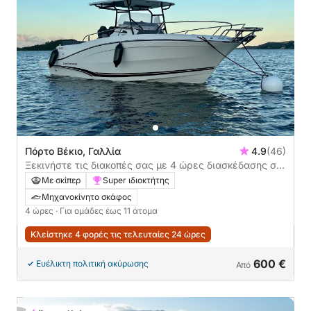
Πόρτο Βέκιο, Γαλλία
4.9
(46)
Ξεκινήστε τις διακοπές σας με 4 ώρες διασκέδασης σε
ένα μηχανοκίνητο σκάφος
Με σκίπερ
Super ιδιοκτήτης
Μηχανοκίνητο σκάφος
4 ώρες
· Για ομάδες έως 11 άτομα
Κλείστηκε 4 φορές τις τελευταίες 24 ώρες
600 €
Ευέλικτη πολιτική ακύρωσης
Από