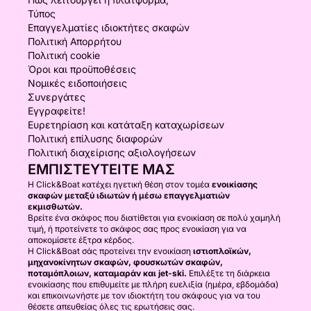
Τύπος
Επαγγελματίες ιδιοκτήτες σκαφών
Πολιτική Απορρήτου
Πολιτική cookie
Όροι και προϋποθέσεις
Νομικές ειδοποιήσεις
Συνεργάτες
Εγγραφείτε!
Ευρετηρίαση και κατάταξη καταχωρίσεων
Πολιτική επίλυσης διαφορών
Πολιτική διαχείρισης αξιολογήσεων
ΕΜΠΙΣΤΕΥΤΕΊΤΕ ΜΑΣ
Η Click&Boat κατέχει ηγετική θέση στον τομέα
ενοικίασης
σκαφών μεταξύ ιδιωτών ή μέσω επαγγελματιών
εκμισθωτών.
Βρείτε ένα σκάφος που διατίθεται για ενοικίαση σε πολύ χαμηλή
τιμή, ή προτείνετε το σκάφος σας προς ενοικίαση για να
αποκομίσετε έξτρα κέρδος.
Η Click&Boat σάς προτείνει την ενοικίαση
ιστιοπλοϊκών,
μηχανοκίνητων σκαφών, φουσκωτών σκαφών,
ποταμόπλοιων, καταμαράν και jet-ski.
Επιλέξτε τη διάρκεια
ενοικίασης που επιθυμείτε με πλήρη ευελιξία (ημέρα, εβδομάδα)
και επικοινωνήστε με τον ιδιοκτήτη του σκάφους για να του
θέσετε απευθείας όλες τις ερωτήσεις σας.