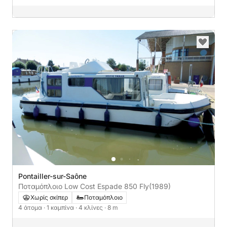
Pontailler-sur-Saône
Ποταμόπλοιο Low Cost Espade 850 Fly
(1989)
Χωρίς σκίπερ
Ποταμόπλοιο
4 άτομα
· 1 καμπίνα
· 4 κλίνες
· 8 m