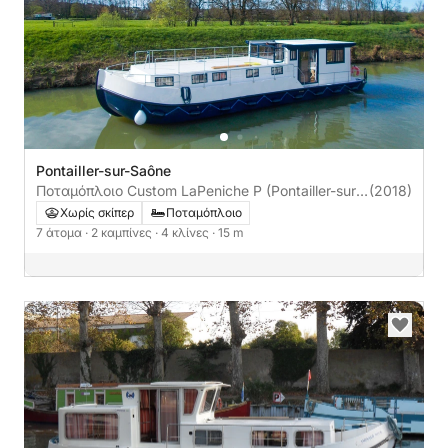
Pontailler-sur-Saône
Ποταμόπλοιο Custom LaPeniche P (Pontailler-sur-
(2018)
Saône) 50ch
Χωρίς σκίπερ
Ποταμόπλοιο
7 άτομα
· 2 καμπίνες
· 4 κλίνες
· 15 m