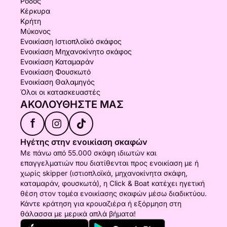
Ρόδος
Κέρκυρα
Κρήτη
Μύκονος
Ενοικίαση Ιστιοπλοϊκό σκάφος
Ενοικίαση Μηχανοκίνητο σκάφος
Ενοικίαση Καταμαράν
Ενοικίαση Φουσκωτό
Ενοικίαση Θαλαμηγός
Όλοι οι κατασκευαστές
ΑΚΟΛΟΥΘΉΣΤΕ ΜΑΣ
f
Ηγέτης στην ενοικίαση σκαφών
Με πάνω από 55.000 σκάφη ιδιωτών και
επαγγελματιών που διατίθενται προς ενοικίαση με ή
χωρίς skipper (ιστιοπλοϊκά, μηχανοκίνητα σκάφη,
καταμαράν, φουσκωτά), η Click & Boat κατέχει ηγετική
θέση στον τομέα ενοικίασης σκαφών μέσω διαδικτύου.
Κάντε κράτηση για κρουαζιέρα ή εξόρμηση στη
θάλασσα με μερικά απλά βήματα!