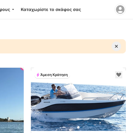
φους
Καταχωρίστε το σκάφος σας
Άμεση Κράτηση