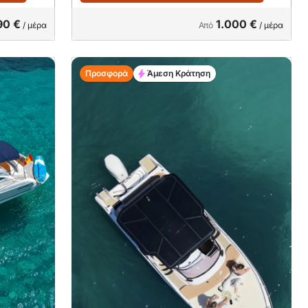
90 €
1.000 €
/ μέρα
Από
/ μέρα
Προσφορά
Άμεση Κράτηση