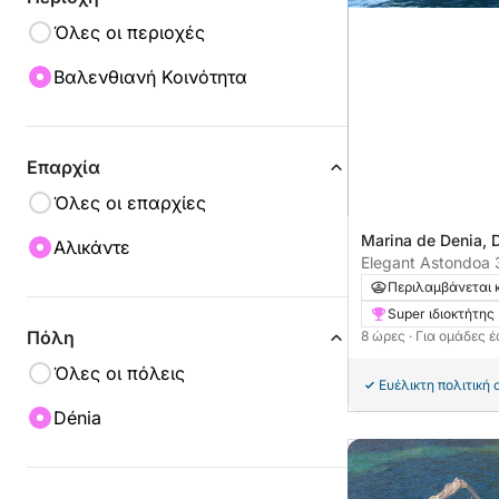
Όλες οι περιοχές
Βαλενθιανή Κοινότητα
Επαρχία
Όλες οι επαρχίες
Marina de Denia, 
Αλικάντε
Elegant Astondoa 
Περιλαμβάνεται 
Super ιδιοκτήτης
Πόλη
8 ώρες
· Για ομάδες 
Όλες οι πόλεις
Ευέλικτη πολιτική
Dénia