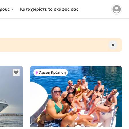
φους
Καταχωρίστε το σκάφος σας
Άμεση Κράτηση