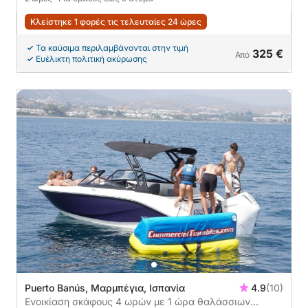
Κλείστηκε 1 φορές τις τελευταίες 24 ώρες
Τα καύσιμα περιλαμβάνονται στην τιμή
325 €
Από
Ευέλικτη πολιτική ακύρωσης
Puerto Banús, Μαρμπέγια, Ισπανία
4.9
(10)
Ενοικίαση σκάφους 4 ωρών με 1 ώρα θαλάσσιων