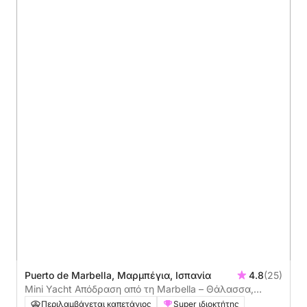
Puerto de Marbella, Μαρμπέγια, Ισπανία
4.8
(25)
Mini Yacht Απόδραση από τη Marbella – Θάλασσα,
χαλάρωση και καλό φαγητό (4 ώρες)
Περιλαμβάνεται καπετάνιος
Super ιδιοκτήτης