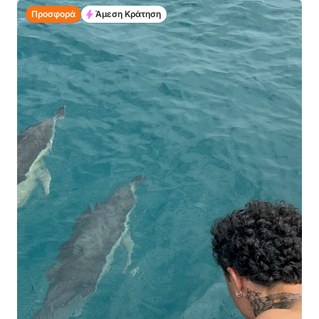
Προσφορά
Άμεση Κράτηση