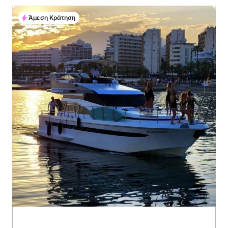
Άμεση Κράτηση