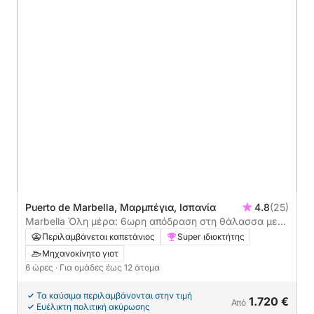
Puerto de Marbella, Μαρμπέγια, Ισπανία
4.8
(25)
Marbella Όλη μέρα: 6ωρη απόδραση στη θάλασσα με
κωπηλασία και χαλάρωση
Περιλαμβάνεται καπετάνιος
Super ιδιοκτήτης
Μηχανοκίνητο γιοτ
6 ώρες
· Για ομάδες έως 12 άτομα
Τα καύσιμα περιλαμβάνονται στην τιμή
1.720 €
Από
Ευέλικτη πολιτική ακύρωσης