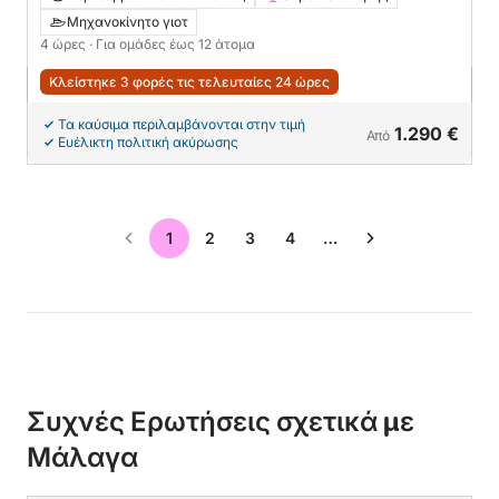
Μηχανοκίνητο γιοτ
4 ώρες
· Για ομάδες έως 12 άτομα
Κλείστηκε 3 φορές τις τελευταίες 24 ώρες
Τα καύσιμα περιλαμβάνονται στην τιμή
1.290 €
Από
Ευέλικτη πολιτική ακύρωσης
1
2
3
4
…
Συχνές Ερωτήσεις σχετικά με
Μάλαγα