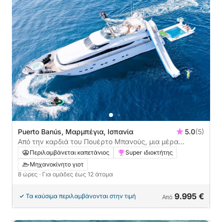
Puerto Banús, Μαρμπέγια, Ισπανία
5.0
(5)
Από την καρδιά του Πουέρτο Μπανούς, μια μέρα
απόλυτης πολυτέλειας
Περιλαμβάνεται καπετάνιος
Super ιδιοκτήτης
Μηχανοκίνητο γιοτ
8 ώρες
· Για ομάδες έως 12 άτομα
9.995 €
Τα καύσιμα περιλαμβάνονται στην τιμή
Από