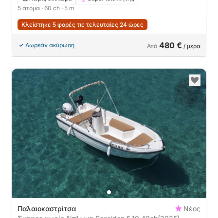
5 άτομα
· 60 ch
· 5 m
Κλείστηκε 5 φορές τις τελευταίες 24 ώρες
480 €
Δωρεάν ακύρωση
Από
/ μέρα
Παλαιοκαστρίτσα
Νέος