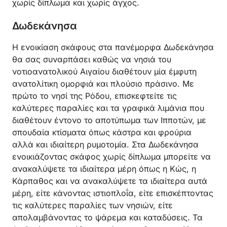
χωρίς δίπλωμα και χωρίς άγχος.
Δωδεκάνησα
Η ενοικίαση σκάφους στα πανέμορφα Δωδεκάνησα
θα σας συναρπάσει καθώς να νησιά του
νοτιοανατολικού Αιγαίου διαθέτουν μία έμφυτη
ανατολίτικη ομορφιά και πλούσιο πράσινο. Με
πρώτο το νησί της Ρόδου, επισκεφτείτε τις
καλύτερες παραλίες και τα γραφικά λιμάνια που
διαθέτουν έντονο το αποτύπωμα των Ιπποτών, με
σπουδαία κτίσματα όπως κάστρα και φρούρια
αλλά και ιδιαίτερη ρυμοτομία. Στα Δωδεκάνησα
ενοικιάζοντας σκάφος χωρίς δίπλωμα μπορείτε να
ανακαλύψετε τα ιδιαίτερα μέρη όπως η Κώς, η
Κάρπαθος και να ανακαλύψετε τα ιδιαίτερα αυτά
μέρη, είτε κάνοντας ιστιοπλοΐα, είτε επισκέπτοντας
τις καλύτερες παραλίες των νησιών, είτε
απολαμβάνοντας το ψάρεμα και καταδύσεις. Τα