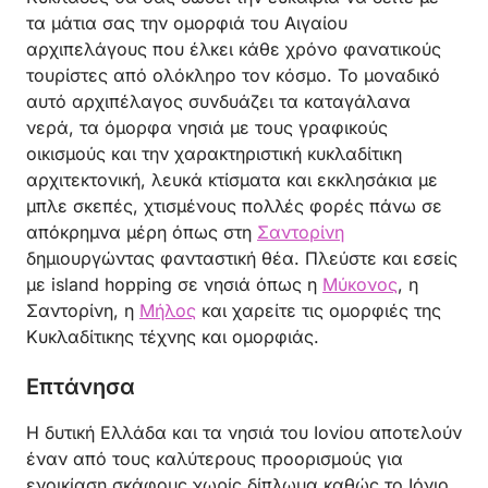
τα μάτια σας την ομορφιά του Αιγαίου
αρχιπελάγους που έλκει κάθε χρόνο φανατικούς
τουρίστες από ολόκληρο τον κόσμο. Το μοναδικό
αυτό αρχιπέλαγος συνδυάζει τα καταγάλανα
νερά, τα όμορφα νησιά με τους γραφικούς
οικισμούς και την χαρακτηριστική κυκλαδίτικη
αρχιτεκτονική, λευκά κτίσματα και εκκλησάκια με
μπλε σκεπές, χτισμένους πολλές φορές πάνω σε
απόκρημνα μέρη όπως στη
Σαντορίνη
δημιουργώντας φανταστική θέα. Πλεύστε και εσείς
με island hopping σε νησιά όπως η
Μύκονος
, η
Σαντορίνη, η
Μήλος
και χαρείτε τις ομορφιές της
Κυκλαδίτικης τέχνης και ομορφιάς.
Επτάνησα
Η δυτική Ελλάδα και τα νησιά του Ιονίου αποτελούν
έναν από τους καλύτερους προορισμούς για
ενοικίαση σκάφους χωρίς δίπλωμα καθώς το Ιόνιο