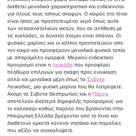
διαθέτει μοναδικά χαρακτηριστικά και ενδείκνυται
για όλους τους τύπους σκαφών. Ο καιρός στο Ιόνιο
είναι ήπιος με προστατευμένα νερά όπως αυτά
των νοτιοανατολικών ακτών, που σε αντίθεση με
τις κυκλάδες, οι δυνατοί άνεμοι είναι σπάνιοι. Οι
φυσικές μαρίνες και οι κόλποι προστατεύουν από
τον καιρό και προσφέρουν μοναδικά φυσικά τοπία
με απαράμιλλη ομορφιά. Μερικού ενδεικτικοί
προορισμοί είναι η
Λευκάδα
που προσφέρει
πληθώρα επιλογών για σκάφη προς ενοικίαση
αλλά και μοναδικά μέρη όπως τα
Σύβοτα
Λευκάδας, μία φυσική μαρίνα που θα λατρέψετε.
Ακόμη τα Σύβοτα Θεσπρωτίας και η
Πάργα
αποτελούν ιδιαίτερα δημοφιλής προορισμούς για
το καλοκαίρι καθώς παρόλο που βρίσκονται στην
Ηπειρωτική Ελλάδα βρέχονται από το Ιόνιο και
διαθέτουν αρκετά κοντινά νησάκια και παραλίες
που αξίζει να ανακαλύψετε.