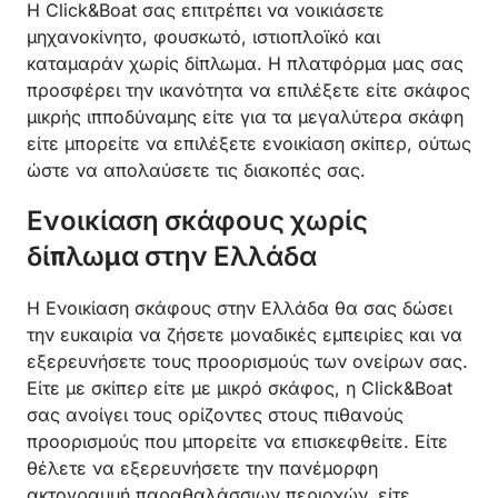
Η Click&Boat σας επιτρέπει να νοικιάσετε
μηχανοκίνητο, φουσκωτό, ιστιοπλοϊκό και
καταμαράν χωρίς δίπλωμα. Η πλατφόρμα μας σας
προσφέρει την ικανότητα να επιλέξετε είτε σκάφος
μικρής ιπποδύναμης είτε για τα μεγαλύτερα σκάφη
είτε μπορείτε να επιλέξετε ενοικίαση σκίπερ, ούτως
ώστε να απολαύσετε τις διακοπές σας.
Ενοικίαση σκάφους χωρίς
δίπλωμα στην Ελλάδα
Η Ενοικίαση σκάφους στην Ελλάδα θα σας δώσει
την ευκαιρία να ζήσετε μοναδικές εμπειρίες και να
εξερευνήσετε τους προορισμούς των ονείρων σας.
Είτε με σκίπερ είτε με μικρό σκάφος, η Click&Boat
σας ανοίγει τους ορίζοντες στους πιθανούς
προορισμούς που μπορείτε να επισκεφθείτε. Είτε
θέλετε να εξερευνήσετε την πανέμορφη
ακτογραμμή παραθαλάσσιων περιοχών, είτε