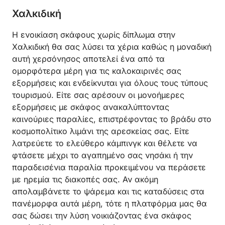
Χαλκιδική
Η ενοικίαση σκάφους χωρίς δίπλωμα στην
Χαλκιδική θα σας λύσει τα χέρια καθώς η μοναδική
αυτή χερσόνησος αποτελεί ένα από τα
ομορφότερα μέρη για τις καλοκαιρινές σας
εξορμήσεις και ενδείκνυται για όλους τους τύπους
τουρισμού. Είτε σας αρέσουν οι μονοήμερες
εξορμήσεις με σκάφος ανακαλύπτοντας
καινούριες παραλίες, επιστρέφοντας το βράδυ στο
κοσμοπολίτικο λιμάνι της αρεσκείας σας. Είτε
λατρεύετε το ελεύθερο κάμπινγκ και θέλετε να
φτάσετε μέχρι το αγαπημένο σας νησάκι ή την
παραδεισένια παραλία προκειμένου να περάσετε
με ηρεμία τις διακοπές σας. Αν ακόμη
απολαμβάνετε το ψάρεμα και τις καταδύσεις στα
πανέμορφα αυτά μέρη, τότε η πλατφόρμα μας θα
σας δώσει την λύση νοικιάζοντας ένα σκάφος