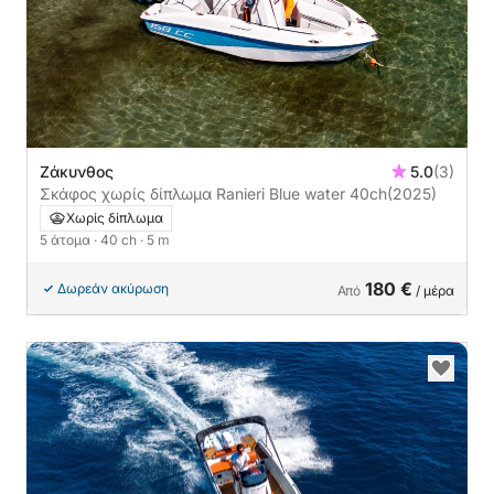
Ζάκυνθος
5.0
(3)
Σκάφος χωρίς δίπλωμα Ranieri Blue water 40ch
(2025)
Χωρίς δίπλωμα
5 άτομα
· 40 ch
· 5 m
180 €
Δωρεάν ακύρωση
Από
/ μέρα