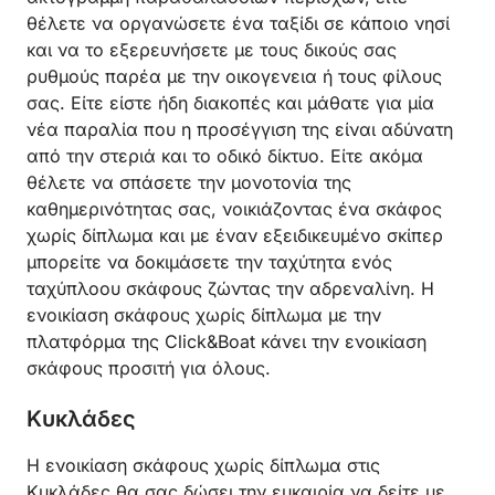
θέλετε να οργανώσετε ένα ταξίδι σε κάποιο νησί
και να το εξερευνήσετε με τους δικούς σας
ρυθμούς παρέα με την οικογενεια ή τους φίλους
σας. Είτε είστε ήδη διακοπές και μάθατε για μία
νέα παραλία που η προσέγγιση της είναι αδύνατη
από την στεριά και το οδικό δίκτυο. Είτε ακόμα
θέλετε να σπάσετε την μονοτονία της
καθημερινότητας σας, νοικιάζοντας ένα σκάφος
χωρίς δίπλωμα και με έναν εξειδικευμένο σκίπερ
μπορείτε να δοκιμάσετε την ταχύτητα ενός
ταχύπλοου σκάφους ζώντας την αδρεναλίνη. Η
ενοικίαση σκάφους χωρίς δίπλωμα με την
πλατφόρμα της Click&Boat κάνει την ενοικίαση
σκάφους προσιτή για όλους.
Κυκλάδες
Η ενοικίαση σκάφους χωρίς δίπλωμα στις
Κυκλάδες θα σας δώσει την ευκαιρία να δείτε με