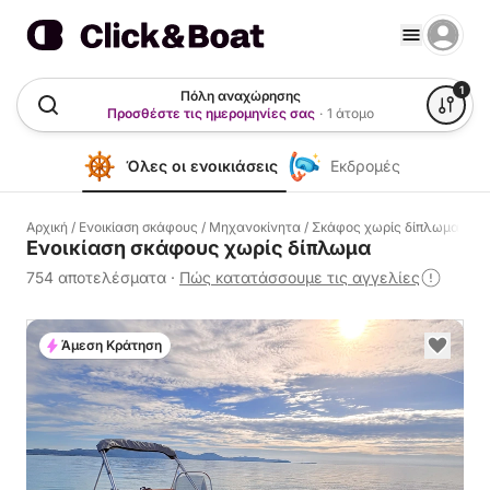
1
Πόλη αναχώρησης
Προσθέστε τις ημερομηνίες σας
·
1 άτομο
Όλες οι ενοικιάσεις
Εκδρομές
Αρχική
/
Ενοικίαση σκάφους
/
Μηχανοκίνητα
/
Σκάφος χωρίς δίπλωμα
Ενοικίαση σκάφους χωρίς δίπλωμα
754 αποτελέσματα
·
Πώς κατατάσσουμε τις αγγελίες
Άμεση Κράτηση