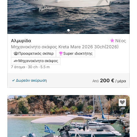
Αλμυρίδα
Νέος
Μηχανοκίνητο σκάφος Kreta Mare 2026 30ch
(2026)
Προαιρετικός σκίπερ
Super ιδιοκτήτης
Μηχανοκίνητο σκάφος
7 άτομα
· 30 ch
· 5.5 m
200 €
Δωρεάν ακύρωση
Από
/ μέρα