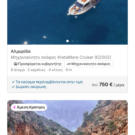
Αλμυρίδα
Μηχανοκίνητο σκάφος KretaMare Cruiser 9
(2002)
Προσφέρεται κυβερνήτης
Μηχανοκίνητο σκάφος
8 άτομα
· 2 καμπίνες
· 4 κλίνες
· 9 m
Τα καύσιμα περιλαμβάνονται στην τιμή
750 €
Από
/ μέρα
Δωρεάν ακύρωση
Άμεση Κράτηση