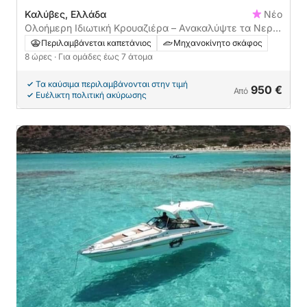
Καλύβες, Ελλάδα
Νέο
Ολοήμερη Ιδιωτική Κρουαζιέρα – Ανακαλύψτε τα Νερά
της Κρήτης
Περιλαμβάνεται καπετάνιος
Μηχανοκίνητο σκάφος
8 ώρες
· Για ομάδες έως 7 άτομα
Τα καύσιμα περιλαμβάνονται στην τιμή
950 €
Από
Ευέλικτη πολιτική ακύρωσης