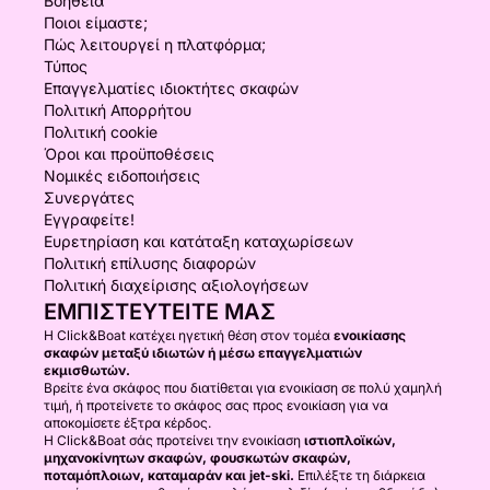
Βοήθεια
Ποιοι είμαστε;
Πώς λειτουργεί η πλατφόρμα;
Τύπος
Επαγγελματίες ιδιοκτήτες σκαφών
Πολιτική Απορρήτου
Πολιτική cookie
Όροι και προϋποθέσεις
Νομικές ειδοποιήσεις
Συνεργάτες
Εγγραφείτε!
Ευρετηρίαση και κατάταξη καταχωρίσεων
Πολιτική επίλυσης διαφορών
Πολιτική διαχείρισης αξιολογήσεων
ΕΜΠΙΣΤΕΥΤΕΊΤΕ ΜΑΣ
Η Click&Boat κατέχει ηγετική θέση στον τομέα
ενοικίασης
σκαφών μεταξύ ιδιωτών ή μέσω επαγγελματιών
εκμισθωτών.
Βρείτε ένα σκάφος που διατίθεται για ενοικίαση σε πολύ χαμηλή
τιμή, ή προτείνετε το σκάφος σας προς ενοικίαση για να
αποκομίσετε έξτρα κέρδος.
Η Click&Boat σάς προτείνει την ενοικίαση
ιστιοπλοϊκών,
μηχανοκίνητων σκαφών, φουσκωτών σκαφών,
ποταμόπλοιων, καταμαράν και jet-ski.
Επιλέξτε τη διάρκεια