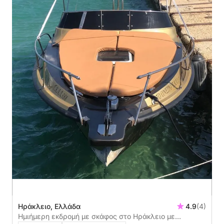
Ηράκλειο, Ελλάδα
4.9
(4)
Ημιήμερη εκδρομή με σκάφος στο Ηράκλειο με