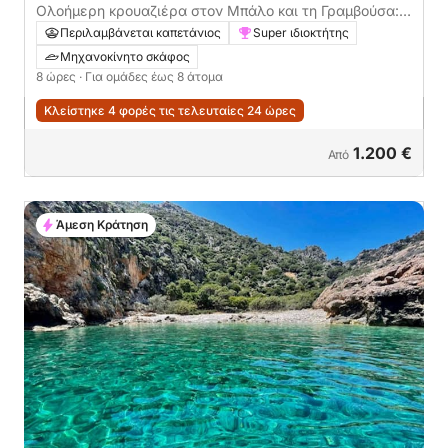
Ολοήμερη κρουαζιέρα στον Μπάλο και τη Γραμβούσα:
Ανακαλύψτε τον Παράδεισο των Πειρατών
Περιλαμβάνεται καπετάνιος
Super ιδιοκτήτης
Μηχανοκίνητο σκάφος
8 ώρες
· Για ομάδες έως 8 άτομα
Κλείστηκε 4 φορές τις τελευταίες 24 ώρες
1.200 €
Από
Άμεση Κράτηση