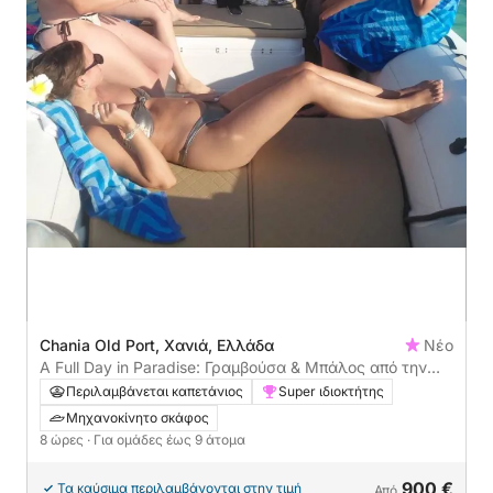
Chania Old Port, Χανιά, Ελλάδα
Νέο
A Full Day in Paradise: Γραμβούσα & Μπάλος από την
Κίσσαμο
Περιλαμβάνεται καπετάνιος
Super ιδιοκτήτης
Μηχανοκίνητο σκάφος
8 ώρες
· Για ομάδες έως 9 άτομα
900 €
Τα καύσιμα περιλαμβάνονται στην τιμή
Από