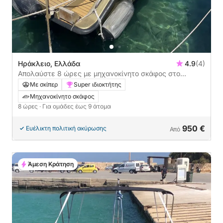
Ηράκλειο, Ελλάδα
4.9
(4)
Απολαύστε 8 ώρες με μηχανοκίνητο σκάφος στο
Ηράκλειο
Με σκίπερ
Super ιδιοκτήτης
Μηχανοκίνητο σκάφος
8 ώρες
· Για ομάδες έως 9 άτομα
950 €
Ευέλικτη πολιτική ακύρωσης
Από
Άμεση Κράτηση