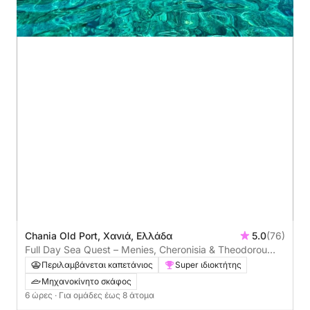
Chania Old Port, Χανιά, Ελλάδα
5.0
(76)
Full Day Sea Quest – Menies, Cheronisia & Theodorou
Island
Περιλαμβάνεται καπετάνιος
Super ιδιοκτήτης
Μηχανοκίνητο σκάφος
6 ώρες
· Για ομάδες έως 8 άτομα