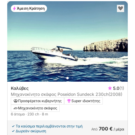
Άμεση Κράτηση
Καλύβες
5.0
(1)
Μηχανοκίνητο σκάφος Poseidon Sundeck 230ch
(2008)
Προσφέρεται κυβερνήτης
Super ιδιοκτήτης
Μηχανοκίνητο σκάφος
6 άτομα
· 230 ch
· 8 m
Τα καύσιμα περιλαμβάνονται στην τιμή
700 €
Από
/ μέρα
Δωρεάν ακύρωση