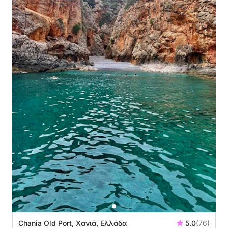
Chania Old Port, Χανιά, Ελλάδα
5.0
(76)