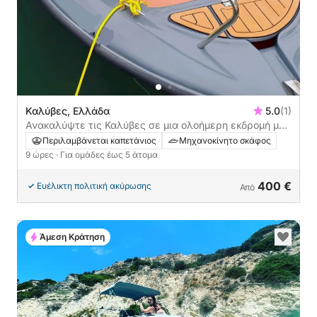
Καλύβες, Ελλάδα
5.0
(1)
Ανακαλύψτε τις Καλύβες σε μια ολοήμερη εκδρομή με
μηχανοκίνητο σκάφος
Περιλαμβάνεται καπετάνιος
Μηχανοκίνητο σκάφος
9 ώρες
· Για ομάδες έως 5 άτομα
400 €
Ευέλικτη πολιτική ακύρωσης
Από
Άμεση Κράτηση