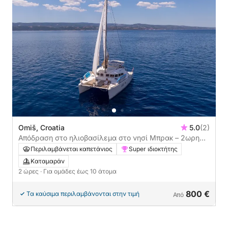
Omiš, Croatia
5.0
(2)
Απόδραση στο ηλιοβασίλεμα στο νησί Μπρακ – 2ωρη
εκδρομή
Περιλαμβάνεται καπετάνιος
Super ιδιοκτήτης
Καταμαράν
2 ώρες
· Για ομάδες έως 10 άτομα
800 €
Τα καύσιμα περιλαμβάνονται στην τιμή
Από