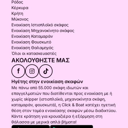
Ρόδος
Κέρκυρα
Κρήτη
Μύκονος
Ενοικίαση Ιστιοπλοϊκό σκάφος
Ενοικίαση Μηχανοκίνητο σκάφος
Ενοικίαση Καταμαράν
Ενοικίαση Φουσκωτό
Ενοικίαση Θαλαμηγός
Όλοι οι κατασκευαστές
ΑΚΟΛΟΥΘΉΣΤΕ ΜΑΣ
f
Ηγέτης στην ενοικίαση σκαφών
Με πάνω από 55.000 σκάφη ιδιωτών και
επαγγελματιών που διατίθενται προς ενοικίαση με ή
χωρίς skipper (ιστιοπλοϊκά, μηχανοκίνητα σκάφη,
καταμαράν, φουσκωτά), η Click & Boat κατέχει ηγετική
θέση στον τομέα ενοικίασης σκαφών μέσω διαδικτύου.
Κάντε κράτηση για κρουαζιέρα ή εξόρμηση στη
θάλασσα με μερικά απλά βήματα!