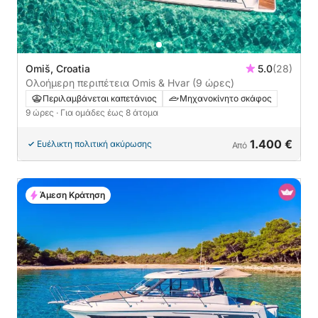
Omiš, Croatia
5.0
(28)
Ολοήμερη περιπέτεια Omis & Hvar (9 ώρες)
Περιλαμβάνεται καπετάνιος
Μηχανοκίνητο σκάφος
9 ώρες
· Για ομάδες έως 8 άτομα
1.400 €
Ευέλικτη πολιτική ακύρωσης
Από
Άμεση Κράτηση