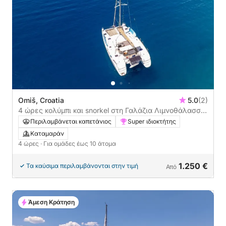
Omiš, Croatia
5.0
(2)
4 ώρες κολύμπι και snorkel στη Γαλάζια Λιμνοθάλασσα
του Brac
Περιλαμβάνεται καπετάνιος
Super ιδιοκτήτης
Καταμαράν
4 ώρες
· Για ομάδες έως 10 άτομα
1.250 €
Τα καύσιμα περιλαμβάνονται στην τιμή
Από
Άμεση Κράτηση