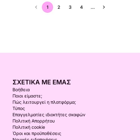
1
2
3
4
…
ΣΧΕΤΙΚΆ ΜΕ ΕΜΆΣ
Βοήθεια
Ποιοι είμαστε;
Πώς λειτουργεί η πλατφόρμα;
Τύπος
Επαγγελματίες ιδιοκτήτες σκαφών
Πολιτική Απορρήτου
Πολιτική cookie
Όροι και προϋποθέσεις
Νομικές ειδοποιήσεις